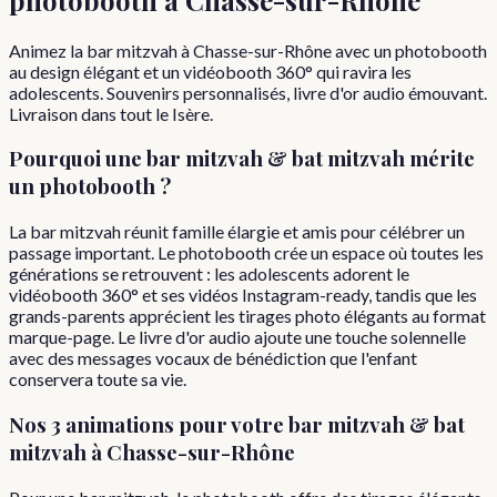
Animez la bar mitzvah à Chasse-sur-Rhône avec un photobooth
au design élégant et un vidéobooth 360° qui ravira les
adolescents. Souvenirs personnalisés, livre d'or audio émouvant.
Livraison dans tout le Isère.
Pourquoi
une
bar mitzvah & bat mitzvah
mérite
un photobooth ?
La bar mitzvah réunit famille élargie et amis pour célébrer un
passage important. Le photobooth crée un espace où toutes les
générations se retrouvent : les adolescents adorent le
vidéobooth 360° et ses vidéos Instagram-ready, tandis que les
grands-parents apprécient les tirages photo élégants au format
marque-page. Le livre d'or audio ajoute une touche solennelle
avec des messages vocaux de bénédiction que l'enfant
conservera toute sa vie.
Nos 3 animations pour votre
bar mitzvah & bat
mitzvah
à
Chasse-sur-Rhône