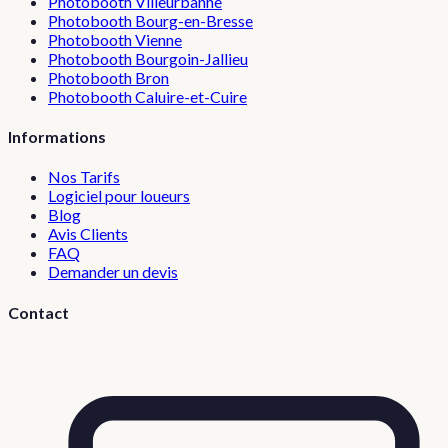
Photobooth
Villeurbanne
Photobooth
Bourg-en-Bresse
Photobooth
Vienne
Photobooth
Bourgoin-Jallieu
Photobooth
Bron
Photobooth
Caluire-et-Cuire
Informations
Nos Tarifs
Logiciel pour loueurs
Blog
Avis Clients
FAQ
Demander un devis
Contact