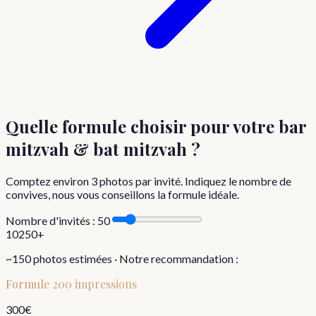
Quelle formule choisir
pour votre bar
mitzvah & bat mitzvah
?
Comptez environ
3
photos par invité. Indiquez le nombre de
convives, nous vous conseillons la formule idéale.
Nombre d'invités :
50
10
250+
~
150
photos estimées · Notre recommandation :
Formule
200 impressions
300
€