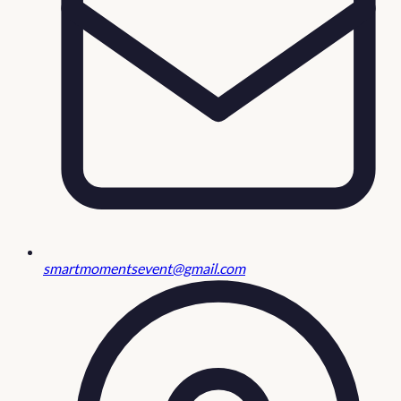
smartmomentsevent@gmail.com