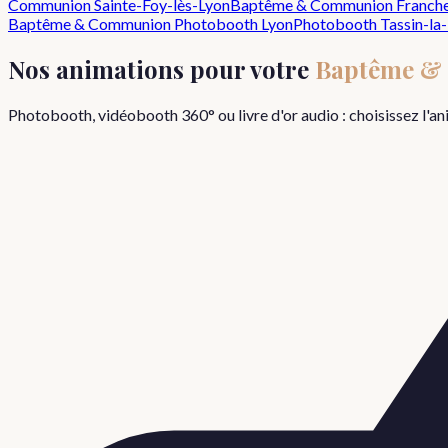
Communion
Sainte-Foy-lès-Lyon
Baptême & Communion
Franche
Baptême & Communion
Photobooth Lyon
Photobooth
Tassin-la
Nos animations pour votre
Baptême &
Photobooth, vidéobooth 360° ou livre d'or audio : choisissez l'a