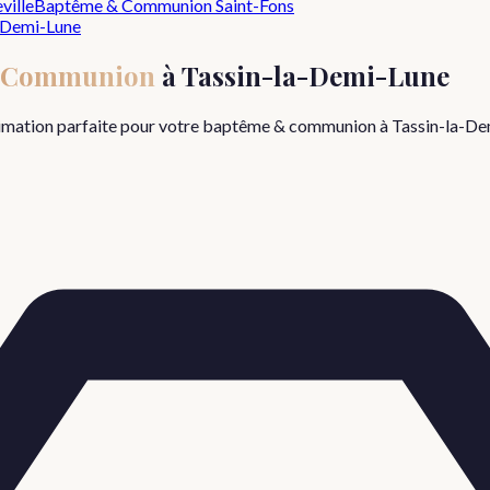
ville
Baptême & Communion
Saint-Fons
-Demi-Lune
 Communion
à
Tassin-la-Demi-Lune
nimation parfaite pour votre
baptême & communion
à
Tassin-la-De