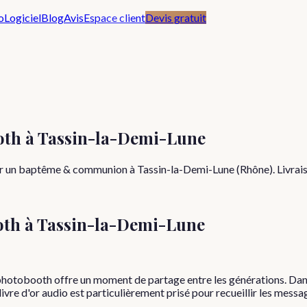
o
Logiciel
Blog
Avis
Espace client
Devis gratuit
th à Tassin-la-Demi-Lune
ur un baptême & communion à Tassin-la-Demi-Lune (Rhône). Livrais
oth à
Tassin-la-Demi-Lune
hotobooth offre un moment de partage entre les générations. Dans
livre d'or audio est particulièrement prisé pour recueillir les messa