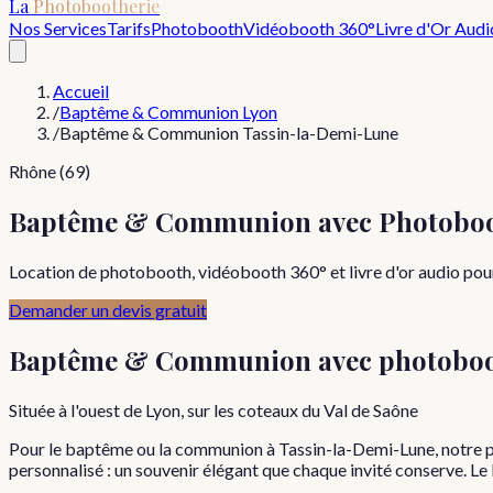
La
Photobootherie
Nos Services
Tarifs
Photobooth
Vidéobooth 360°
Livre d'Or Audi
Accueil
/
Baptême & Communion Lyon
/
Baptême & Communion Tassin-la-Demi-Lune
Rhône (69)
Baptême & Communion avec Photoboo
Location de photobooth, vidéobooth 360° et livre d'or audio po
Demander un devis gratuit
Baptême & Communion
avec photobo
Située à l'ouest de Lyon, sur les coteaux du Val de Saône
Pour le baptême ou la communion à Tassin-la-Demi-Lune, notre p
personnalisé : un souvenir élégant que chaque invité conserve. Le 