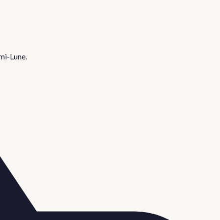
mi-Lune
.