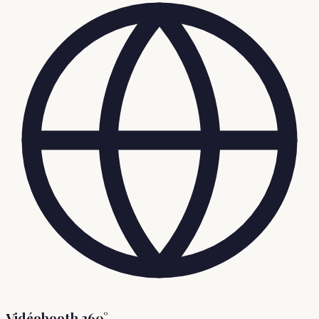
Vidéobooth 360°