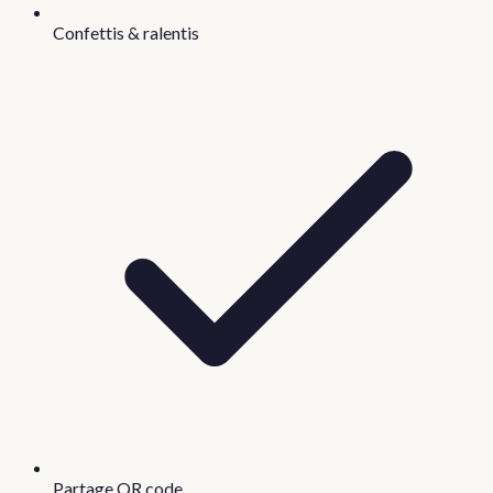
Confettis & ralentis
Partage QR code