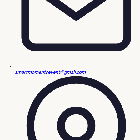
smartmomentsevent@gmail.com