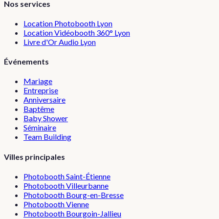
Nos services
Location Photobooth Lyon
Location Vidéobooth 360° Lyon
Livre d'Or Audio Lyon
Événements
Mariage
Entreprise
Anniversaire
Baptême
Baby Shower
Séminaire
Team Building
Villes principales
Photobooth
Saint-Étienne
Photobooth
Villeurbanne
Photobooth
Bourg-en-Bresse
Photobooth
Vienne
Photobooth
Bourgoin-Jallieu