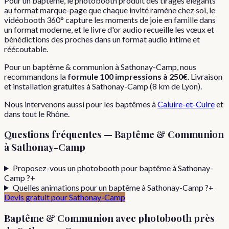
Pour un baptême, le photobooth produit des tirages élégants
au format marque-page que chaque invité ramène chez soi, le
vidéobooth 360° capture les moments de joie en famille dans
un format moderne, et le livre d'or audio recueille les vœux et
bénédictions des proches dans un format audio intime et
réécoutable.
Pour
un
baptême & communion
à
Sathonay-Camp
, nous
recommandons la
formule
100 impressions
à
250€
. Livraison
et installation gratuites à
Sathonay-Camp
(
8
km de Lyon).
Nous intervenons aussi pour les
baptêmes
à
Caluire-et-Cuire
et
dans tout le
Rhône
.
Questions fréquentes —
Baptême & Communion
à
Sathonay-Camp
Proposez-vous un photobooth pour baptême à Sathonay-
Camp ?
+
Quelles animations pour un baptême à Sathonay-Camp ?
+
Devis gratuit pour
Sathonay-Camp
Baptême & Communion
avec photobooth près