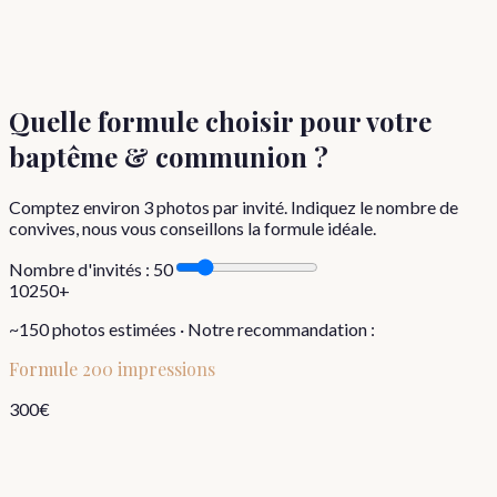
Quelle formule choisir
pour votre
baptême & communion
?
Comptez environ
3
photos par invité. Indiquez le nombre de
convives, nous vous conseillons la formule idéale.
Nombre d'invités :
50
10
250+
~
150
photos estimées · Notre recommandation :
Formule
200 impressions
300
€