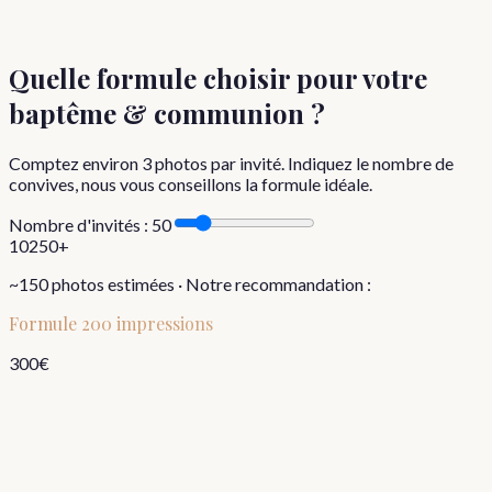
Quelle formule choisir
pour votre
baptême & communion
?
Comptez environ
3
photos par invité. Indiquez le nombre de
convives, nous vous conseillons la formule idéale.
Nombre d'invités :
50
10
250+
~
150
photos estimées · Notre recommandation :
Formule
200 impressions
300
€