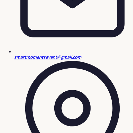
smartmomentsevent@gmail.com