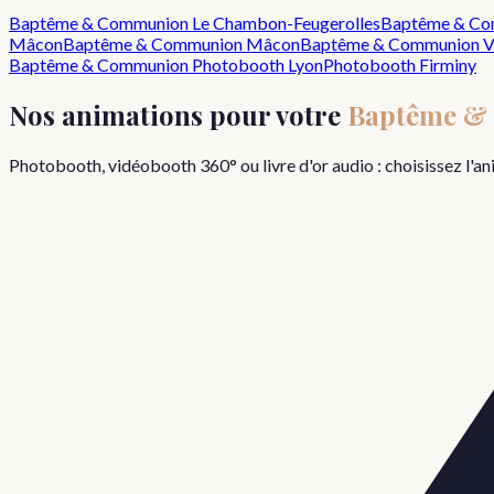
Baptême & Communion
Le Chambon-Feugerolles
Baptême & Co
Mâcon
Baptême & Communion
Mâcon
Baptême & Communion
V
Baptême & Communion
Photobooth Lyon
Photobooth
Firminy
Nos animations pour votre
Baptême &
Photobooth, vidéobooth 360° ou livre d'or audio : choisissez l'a