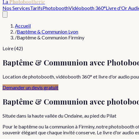
La
Photobootherie
Nos Services
Tarifs
Photobooth
Vidéobooth 360°
Livre d'Or Audi
Accueil
/
Baptême & Communion Lyon
/
Baptême & Communion Firminy
Loire (42)
Baptême & Communion avec Photoboo
Location de photobooth, vidéobooth 360° et livre d'or audio pou
Demander un devis gratuit
Baptême & Communion
avec photobo
Située dans la haute vallée du Ondaine, au pied du Pilat
Pour le baptême ou la communion à Firminy, notre photobooth off
souvenir élégant que chaque invité conserve. Le livre d'or audio e