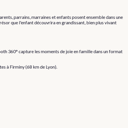
arents, parrains, marraines et enfants posent ensemble dans une
sor que l'enfant découvrira en grandissant, bien plus vivant
oth 360° capture les moments de joie en famille dans un format
ites à
Firminy
(
68
km de Lyon).