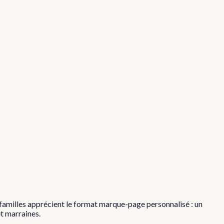
familles apprécient le format marque-page personnalisé : un
et marraines.