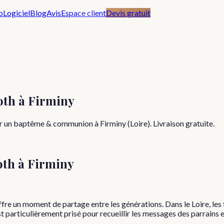
o
Logiciel
Blog
Avis
Espace client
Devis gratuit
th à Firminy
r un baptême & communion à Firminy (Loire). Livraison gratuite.
oth à
Firminy
re un moment de partage entre les générations. Dans le Loire, les 
st particulièrement prisé pour recueillir les messages des parrains 