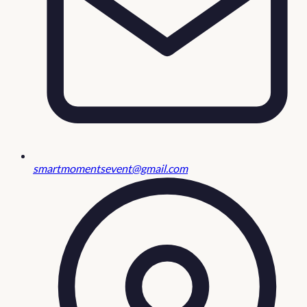
smartmomentsevent@gmail.com