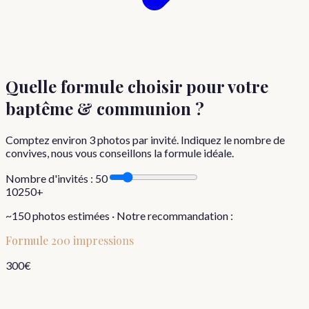
Quelle formule choisir
pour votre
baptême & communion
?
Comptez environ
3
photos par invité. Indiquez le nombre de
convives, nous vous conseillons la formule idéale.
Nombre d'invités :
50
10
250+
~
150
photos estimées · Notre recommandation :
Formule
200 impressions
300
€