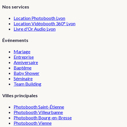
Nos services
Location Photobooth Lyon
Location Vidéobooth 360° Lyon
Livre d'Or Audio Lyon
Événements
Mariage
Entreprise
Anniversaire
Baptême
Baby Shower
Séminaire
Team Building
Villes principales
Photobooth
Saint-Étienne
Photobooth
Villeurbanne
Photobooth
Bourg-en-Bresse
Photobooth
Vienne