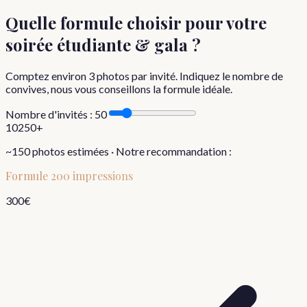
Quelle formule choisir
pour votre
soirée étudiante & gala
?
Comptez environ
3
photos par invité. Indiquez le nombre de
convives, nous vous conseillons la formule idéale.
Nombre d'invités :
50
10
250+
~
150
photos estimées · Notre recommandation :
Formule
200 impressions
300
€