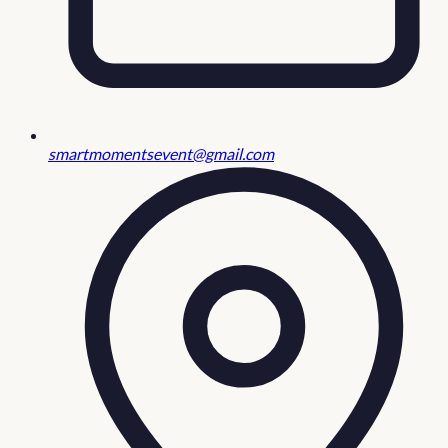
smartmomentsevent@gmail.com