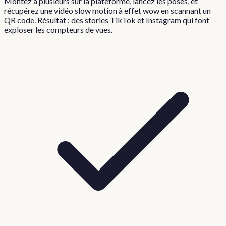
Montez à plusieurs sur la plateforme, lancez les poses, et
récupérez une vidéo slow motion à effet wow en scannant un
QR code. Résultat : des stories TikTok et Instagram qui font
exploser les compteurs de vues.