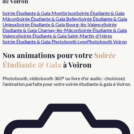
de
Voiron
Soirée Étudiante & Gala
Montbrison
Soirée Étudiante & Gala
Mâcon
Soirée Étudiante & Gala
Belley
Soirée Étudiante & Gala
Unieux
Soirée Étudiante & Gala
Bourg-lès-Valence
Soirée
Étudiante & Gala
Charnay-lès-Mâcon
Soirée Étudiante & Gala
Valence
Soirée Étudiante & Gala
Saint-Martin-d'Hères
Soirée Étudiante & Gala
Photobooth Lyon
Photobooth
Voiron
Nos animations pour votre
Soirée
Étudiante & Gala
à
Voiron
Photobooth, vidéobooth 360° ou livre d'or audio : choisissez
l'animation parfaite pour votre
soirée étudiante & gala
à
Voiron
.