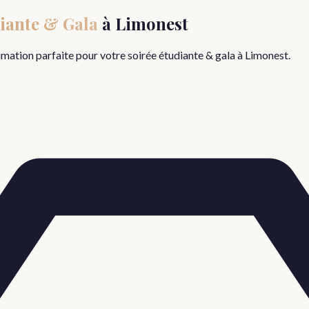
iante & Gala
à
Limonest
nimation parfaite pour votre
soirée étudiante & gala
à
Limonest
.