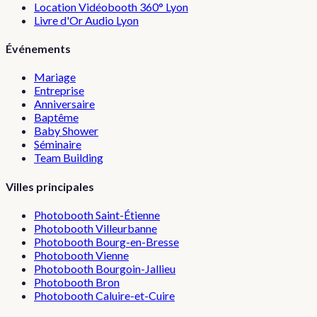
Location Vidéobooth 360° Lyon
Livre d'Or Audio Lyon
Événements
Mariage
Entreprise
Anniversaire
Baptême
Baby Shower
Séminaire
Team Building
Villes principales
Photobooth
Saint-Étienne
Photobooth
Villeurbanne
Photobooth
Bourg-en-Bresse
Photobooth
Vienne
Photobooth
Bourgoin-Jallieu
Photobooth
Bron
Photobooth
Caluire-et-Cuire