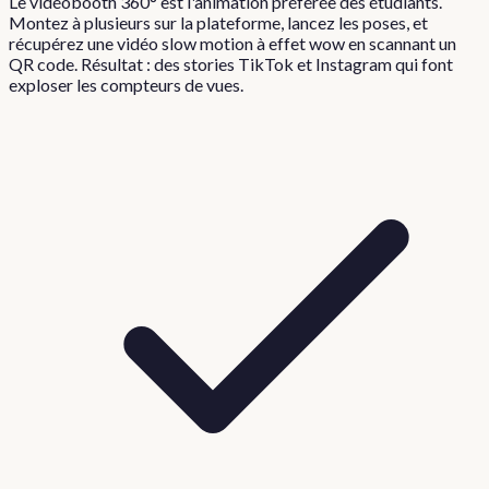
Le vidéobooth 360° est l'animation préférée des étudiants.
Montez à plusieurs sur la plateforme, lancez les poses, et
récupérez une vidéo slow motion à effet wow en scannant un
QR code. Résultat : des stories TikTok et Instagram qui font
exploser les compteurs de vues.