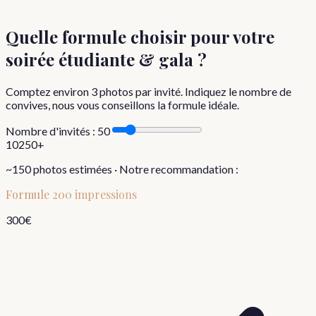
Quelle formule choisir
pour votre
soirée étudiante & gala
?
Comptez environ
3
photos par invité. Indiquez le nombre de
convives, nous vous conseillons la formule idéale.
Nombre d'invités :
50
10
250+
~
150
photos estimées · Notre recommandation :
Formule
200 impressions
300
€