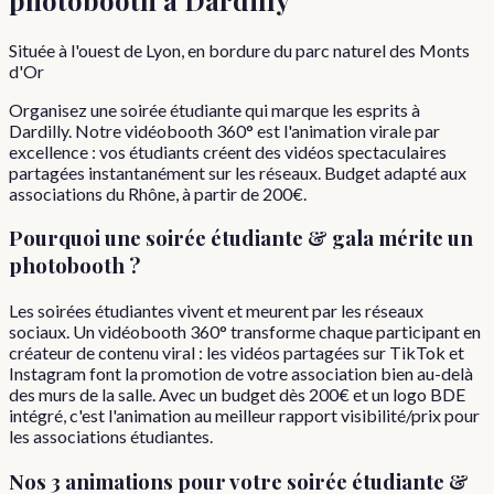
Située à l'ouest de Lyon, en bordure du parc naturel des Monts
d'Or
Organisez une soirée étudiante qui marque les esprits à
Dardilly. Notre vidéobooth 360° est l'animation virale par
excellence : vos étudiants créent des vidéos spectaculaires
partagées instantanément sur les réseaux. Budget adapté aux
associations du Rhône, à partir de 200€.
Pourquoi
une
soirée étudiante & gala
mérite un
photobooth ?
Les soirées étudiantes vivent et meurent par les réseaux
sociaux. Un vidéobooth 360° transforme chaque participant en
créateur de contenu viral : les vidéos partagées sur TikTok et
Instagram font la promotion de votre association bien au-delà
des murs de la salle. Avec un budget dès 200€ et un logo BDE
intégré, c'est l'animation au meilleur rapport visibilité/prix pour
les associations étudiantes.
Nos 3 animations pour votre
soirée étudiante &