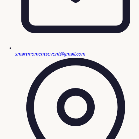
smartmomentsevent@gmail.com