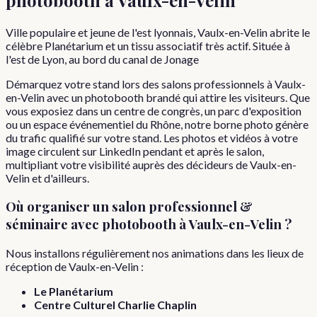
Ville populaire et jeune de l'est lyonnais, Vaulx-en-Velin abrite le
célèbre Planétarium et un tissu associatif très actif. Située à
l'est de Lyon, au bord du canal de Jonage
Démarquez votre stand lors des salons professionnels à Vaulx-
en-Velin avec un photobooth brandé qui attire les visiteurs. Que
vous exposiez dans un centre de congrès, un parc d'exposition
ou un espace événementiel du Rhône, notre borne photo génère
du trafic qualifié sur votre stand. Les photos et vidéos à votre
image circulent sur LinkedIn pendant et après le salon,
multipliant votre visibilité auprès des décideurs de Vaulx-en-
Velin et d'ailleurs.
Où organiser
un
salon professionnel &
séminaire
avec photobooth à
Vaulx-en-Velin
?
Nous installons régulièrement nos animations dans les lieux de
réception de
Vaulx-en-Velin
:
Le Planétarium
Centre Culturel Charlie Chaplin