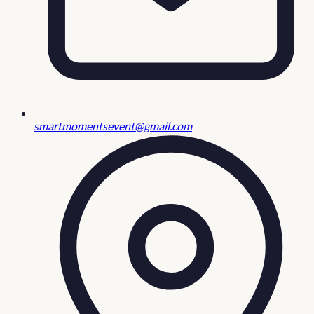
smartmomentsevent@gmail.com