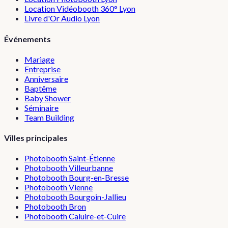
Location Vidéobooth 360° Lyon
Livre d'Or Audio Lyon
Événements
Mariage
Entreprise
Anniversaire
Baptême
Baby Shower
Séminaire
Team Building
Villes principales
Photobooth
Saint-Étienne
Photobooth
Villeurbanne
Photobooth
Bourg-en-Bresse
Photobooth
Vienne
Photobooth
Bourgoin-Jallieu
Photobooth
Bron
Photobooth
Caluire-et-Cuire