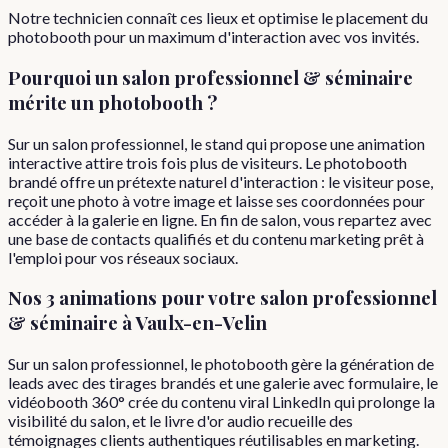
Notre technicien connaît ces lieux et optimise le placement du
photobooth pour un maximum d'interaction avec vos invités.
Pourquoi
un
salon professionnel & séminaire
mérite un photobooth ?
Sur un salon professionnel, le stand qui propose une animation
interactive attire trois fois plus de visiteurs. Le photobooth
brandé offre un prétexte naturel d'interaction : le visiteur pose,
reçoit une photo à votre image et laisse ses coordonnées pour
accéder à la galerie en ligne. En fin de salon, vous repartez avec
une base de contacts qualifiés et du contenu marketing prêt à
l'emploi pour vos réseaux sociaux.
Nos 3 animations pour votre
salon professionnel
& séminaire
à
Vaulx-en-Velin
Sur un salon professionnel, le photobooth gère la génération de
leads avec des tirages brandés et une galerie avec formulaire, le
vidéobooth 360° crée du contenu viral LinkedIn qui prolonge la
visibilité du salon, et le livre d'or audio recueille des
témoignages clients authentiques réutilisables en marketing.