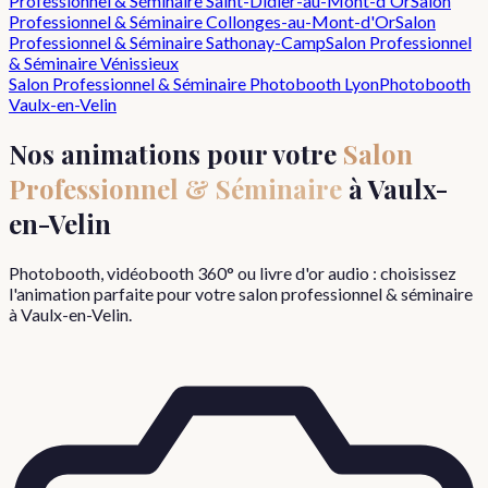
Professionnel & Séminaire
Saint-Didier-au-Mont-d'Or
Salon
Professionnel & Séminaire
Collonges-au-Mont-d'Or
Salon
Professionnel & Séminaire
Sathonay-Camp
Salon Professionnel
& Séminaire
Vénissieux
Salon Professionnel & Séminaire
Photobooth Lyon
Photobooth
Vaulx-en-Velin
Nos animations pour votre
Salon
Professionnel & Séminaire
à
Vaulx-
en-Velin
Photobooth, vidéobooth 360° ou livre d'or audio : choisissez
l'animation parfaite pour votre
salon professionnel & séminaire
à
Vaulx-en-Velin
.