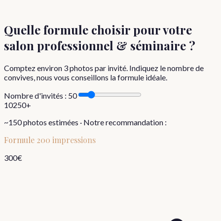
Quelle formule choisir
pour votre
salon professionnel & séminaire
?
Comptez environ
3
photos par invité. Indiquez le nombre de
convives, nous vous conseillons la formule idéale.
Nombre d'invités :
50
10
250+
~
150
photos estimées · Notre recommandation :
Formule
200 impressions
300
€