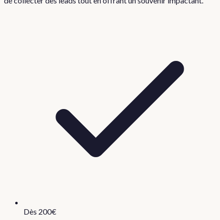
de collecter des leads tout en offrant un souvenir impactant.
Dès 200€