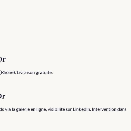
Or
hône). Livraison gratuite.
Or
 la galerie en ligne, visibilité sur LinkedIn. Intervention dans