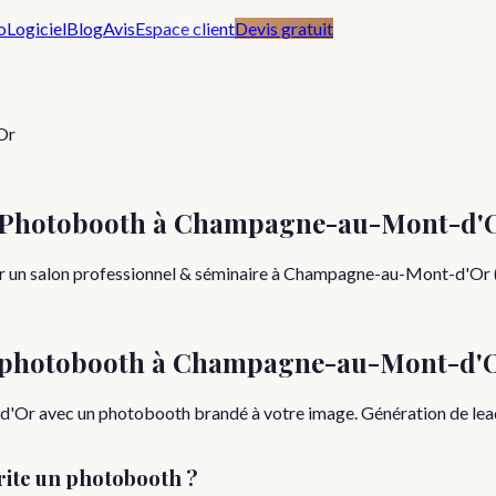
o
Logiciel
Blog
Avis
Espace client
Devis gratuit
Or
ec Photobooth à Champagne-au-Mont-d'
r un salon professionnel & séminaire à Champagne-au-Mont-d'Or (R
 photobooth à
Champagne-au-Mont-d'
 avec un photobooth brandé à votre image. Génération de leads via
ite un photobooth ?