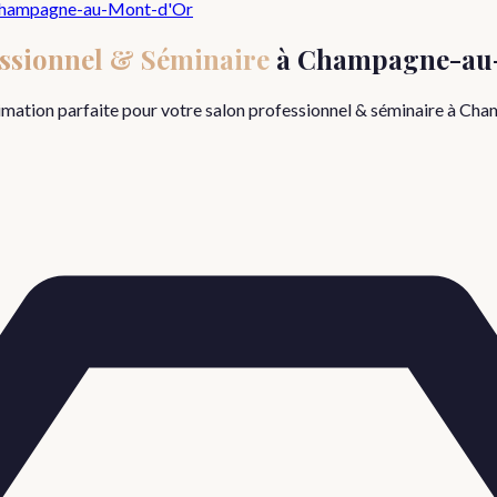
hampagne-au-Mont-d'Or
essionnel & Séminaire
à
Champagne-au
nimation parfaite pour votre
salon professionnel & séminaire
à
Cham