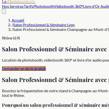
La
Photobootherie
Nos Services
Tarifs
Photobooth
Vidéobooth 360°
Livre d'Or Audi
Accueil
/
Salon Professionnel & Séminaire Lyon
/
Salon Professionnel & Séminaire Champagne-au-Mont-d'
Rhône (69)
Salon Professionnel & Séminaire av
Location de photobooth, vidéobooth 360° et livre d'or audio pou
Demander un devis gratuit
Salon Professionnel & Séminaire
avec
Boostez la fréquentation de votre stand à Champagne-au-Mont-d'Or
tout le Rhône.
Pourquoi
un
salon professionnel & séminaire
mér