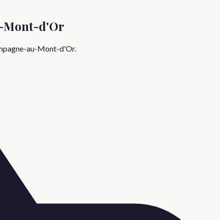
-Mont-d'Or
pagne-au-Mont-d'Or
.