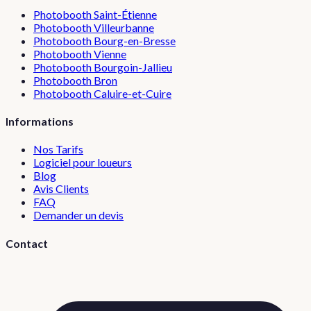
Photobooth
Saint-Étienne
Photobooth
Villeurbanne
Photobooth
Bourg-en-Bresse
Photobooth
Vienne
Photobooth
Bourgoin-Jallieu
Photobooth
Bron
Photobooth
Caluire-et-Cuire
Informations
Nos Tarifs
Logiciel pour loueurs
Blog
Avis Clients
FAQ
Demander un devis
Contact