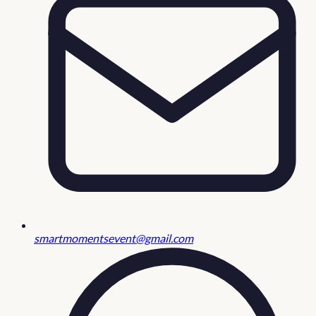
smartmomentsevent@gmail.com