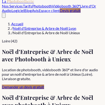
La
Photobootherie
Nos Services
Tarifs
Photobooth
Vidéobooth 360°
Livre d'Or
Audio
Logiciel
Blog
Avis
Espace client
Devis gratuit
Accueil
/
Noël d'Entreprise & Arbre de Noël Lyon
/
Noël d'Entreprise & Arbre de Noël Unieux
Loire (42)
Noël d'Entreprise & Arbre de Noël
avec Photobooth à Unieux
Location de photobooth, vidéobooth 360° et livre d'or audio
pour un noël d'entreprise & arbre de noël à Unieux (Loire).
Livraison gratuite.
Demander un devis gratuit
Noël d'Entreprise & Arbre de Noël
avec photobooth à
Unieux