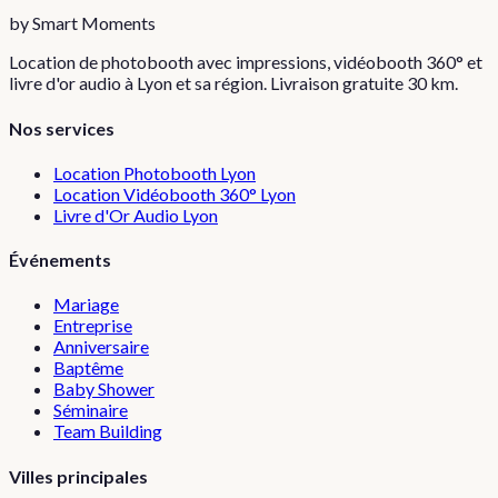
by Smart Moments
Location de photobooth avec impressions, vidéobooth 360° et
livre d'or audio à Lyon et sa région. Livraison gratuite 30 km.
Nos services
Location Photobooth Lyon
Location Vidéobooth 360° Lyon
Livre d'Or Audio Lyon
Événements
Mariage
Entreprise
Anniversaire
Baptême
Baby Shower
Séminaire
Team Building
Villes principales