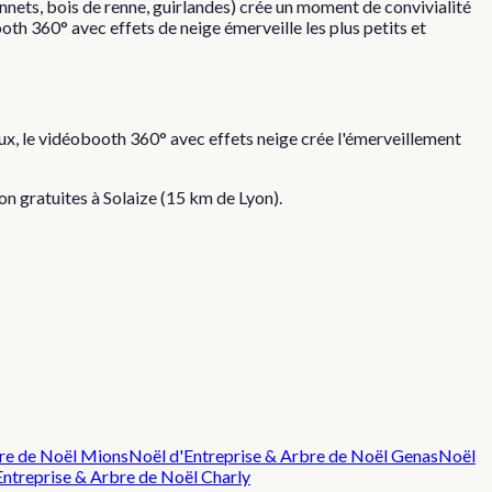
nnets, bois de renne, guirlandes) crée un moment de convivialité
oth 360° avec effets de neige émerveille les plus petits et
ux, le vidéobooth 360° avec effets neige crée l'émerveillement
tion gratuites à
Solaize
(
15
km de Lyon).
re de Noël
Mions
Noël d'Entreprise & Arbre de Noël
Genas
Noël
Entreprise & Arbre de Noël
Charly