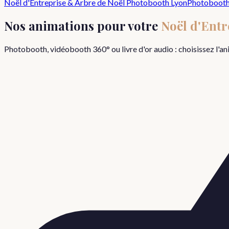
Noël d'Entreprise & Arbre de Noël
Photobooth Lyon
Photoboot
Nos animations pour votre
Noël d'Entr
Photobooth, vidéobooth 360° ou livre d'or audio : choisissez l'a