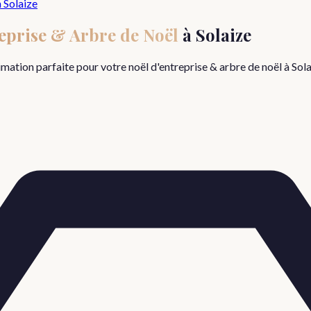
h
Solaize
eprise & Arbre de Noël
à
Solaize
nimation parfaite pour votre
noël d'entreprise & arbre de noël
à
Sola