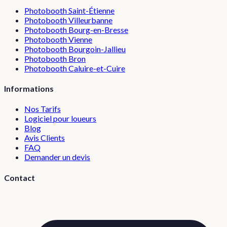
Photobooth
Saint-Étienne
Photobooth
Villeurbanne
Photobooth
Bourg-en-Bresse
Photobooth
Vienne
Photobooth
Bourgoin-Jallieu
Photobooth
Bron
Photobooth
Caluire-et-Cuire
Informations
Nos Tarifs
Logiciel pour loueurs
Blog
Avis Clients
FAQ
Demander un devis
Contact