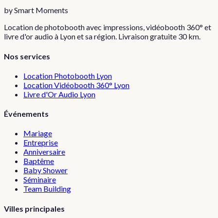
by Smart Moments
Location de photobooth avec impressions, vidéobooth 360° et
livre d'or audio à Lyon et sa région. Livraison gratuite 30 km.
Nos services
Location Photobooth Lyon
Location Vidéobooth 360° Lyon
Livre d'Or Audio Lyon
Événements
Mariage
Entreprise
Anniversaire
Baptême
Baby Shower
Séminaire
Team Building
Villes principales