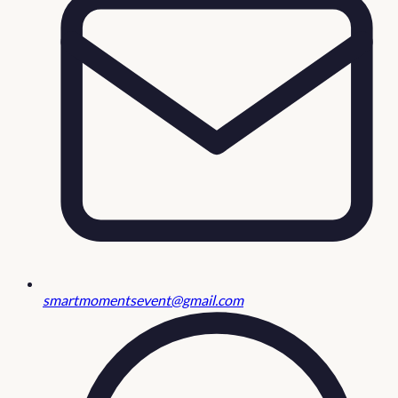
smartmomentsevent@gmail.com