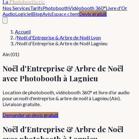
La
Photobootherie
Nos Services
Tarifs
Photobooth
Vidéobooth 360°
Livre d'Or
Audio
Logiciel
Blog
Avis
Espace client
Devis gratuit
Accueil
/
Noël d'Entreprise & Arbre de Noël Lyon
/
Noël d'Entreprise & Arbre de Noël Lagnieu
Ain (01)
Noël d'Entreprise & Arbre de Noël
avec Photobooth à Lagnieu
Location de photobooth, vidéobooth 360° et livre d'or audio
pour un noël d'entreprise & arbre de noël à Lagnieu (Ain).
Livraison gratuite.
Demander un devis gratuit
Noël d'Entreprise & Arbre de Noël
avec photobooth à
Lagnieu