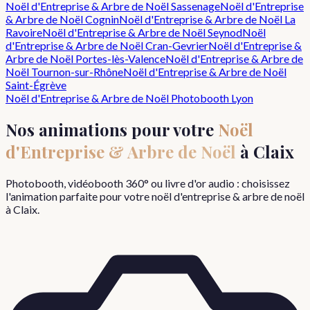
Noël d'Entreprise & Arbre de Noël
Sassenage
Noël d'Entreprise
& Arbre de Noël
Cognin
Noël d'Entreprise & Arbre de Noël
La
Ravoire
Noël d'Entreprise & Arbre de Noël
Seynod
Noël
d'Entreprise & Arbre de Noël
Cran-Gevrier
Noël d'Entreprise &
Arbre de Noël
Portes-lès-Valence
Noël d'Entreprise & Arbre de
Noël
Tournon-sur-Rhône
Noël d'Entreprise & Arbre de Noël
Saint-Égrève
Noël d'Entreprise & Arbre de Noël
Photobooth Lyon
Nos animations pour votre
Noël
d'Entreprise & Arbre de Noël
à
Claix
Photobooth, vidéobooth 360° ou livre d'or audio : choisissez
l'animation parfaite pour votre
noël d'entreprise & arbre de noël
à
Claix
.