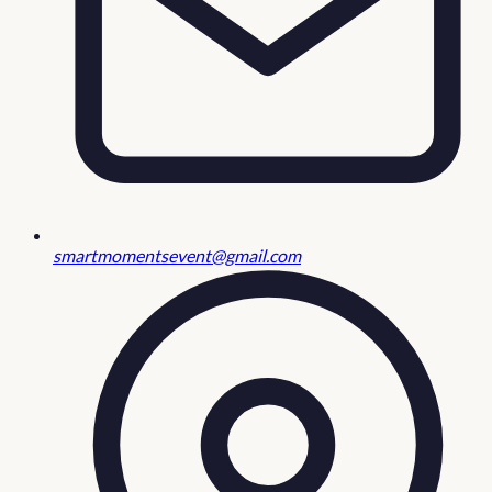
smartmomentsevent@gmail.com