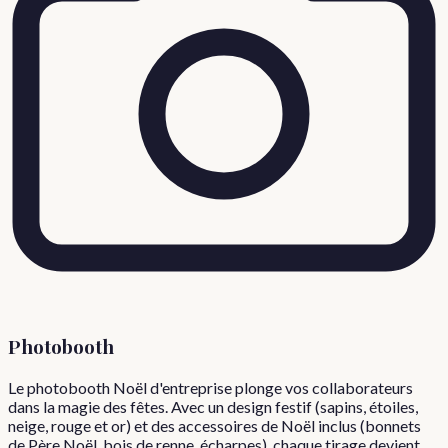
Photobooth
Le photobooth Noël d'entreprise plonge vos collaborateurs
dans la magie des fêtes. Avec un design festif (sapins, étoiles,
neige, rouge et or) et des accessoires de Noël inclus (bonnets
de Père Noël, bois de renne, écharpes), chaque tirage devient