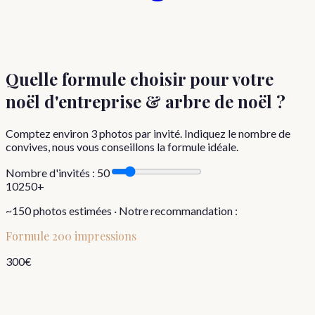
Quelle formule choisir
pour votre
noël d'entreprise & arbre de noël
?
Comptez environ
3
photos par invité. Indiquez le nombre de
convives, nous vous conseillons la formule idéale.
Nombre d'invités :
50
10
250+
~
150
photos estimées · Notre recommandation :
Formule
200 impressions
300
€