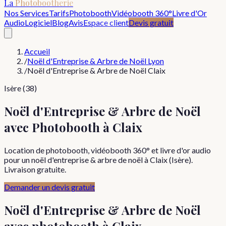
La
Photobootherie
Nos Services
Tarifs
Photobooth
Vidéobooth 360°
Livre d'Or
Audio
Logiciel
Blog
Avis
Espace client
Devis gratuit
Accueil
/
Noël d'Entreprise & Arbre de Noël Lyon
/
Noël d'Entreprise & Arbre de Noël Claix
Isère (38)
Noël d'Entreprise & Arbre de Noël
avec Photobooth à Claix
Location de photobooth, vidéobooth 360° et livre d'or audio
pour un noël d'entreprise & arbre de noël à Claix (Isère).
Livraison gratuite.
Demander un devis gratuit
Noël d'Entreprise & Arbre de Noël
avec photobooth à
Claix