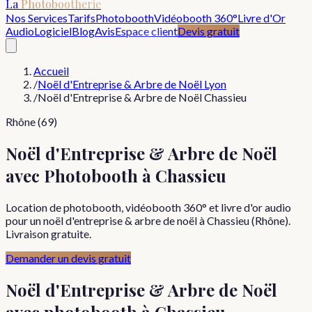
La
Photobootherie
Nos Services
Tarifs
Photobooth
Vidéobooth 360°
Livre d'Or
Audio
Logiciel
Blog
Avis
Espace client
Devis gratuit
Accueil
/
Noël d'Entreprise & Arbre de Noël Lyon
/
Noël d'Entreprise & Arbre de Noël Chassieu
Rhône (69)
Noël d'Entreprise & Arbre de Noël
avec Photobooth à Chassieu
Location de photobooth, vidéobooth 360° et livre d'or audio
pour un noël d'entreprise & arbre de noël à Chassieu (Rhône).
Livraison gratuite.
Demander un devis gratuit
Noël d'Entreprise & Arbre de Noël
avec photobooth à
Chassieu