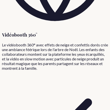
Vidéobooth 360°
Le vidéobooth 360° avec effets de neige et confettis dorés crée
une ambiance féérique lors de l'arbre de Noël. Les enfants des
collaborateurs montent sur la plateforme les yeux écarquillés,
et la vidéo en slow motion avec particules de neige produit un
résultat magique que les parents partagent sur les réseaux et
montrent à la famille.