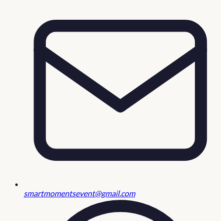
smartmomentsevent@gmail.com