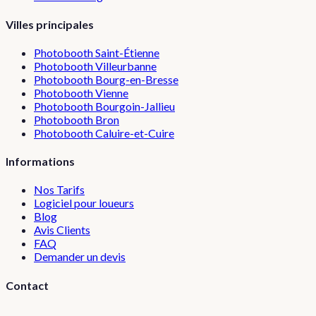
Villes principales
Photobooth
Saint-Étienne
Photobooth
Villeurbanne
Photobooth
Bourg-en-Bresse
Photobooth
Vienne
Photobooth
Bourgoin-Jallieu
Photobooth
Bron
Photobooth
Caluire-et-Cuire
Informations
Nos Tarifs
Logiciel pour loueurs
Blog
Avis Clients
FAQ
Demander un devis
Contact