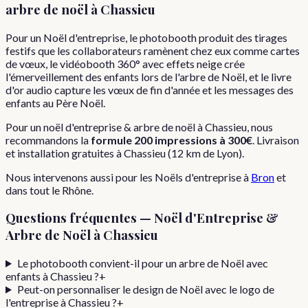
arbre de noël
à
Chassieu
Pour un Noël d'entreprise, le photobooth produit des tirages
festifs que les collaborateurs ramènent chez eux comme cartes
de vœux, le vidéobooth 360° avec effets neige crée
l'émerveillement des enfants lors de l'arbre de Noël, et le livre
d'or audio capture les vœux de fin d'année et les messages des
enfants au Père Noël.
Pour
un
noël d'entreprise & arbre de noël
à
Chassieu
, nous
recommandons la
formule
200 impressions
à
300€
. Livraison
et installation gratuites à
Chassieu
(
12
km de Lyon).
Nous intervenons aussi pour les
Noëls d'entreprise
à
Bron
et
dans tout le
Rhône
.
Questions fréquentes —
Noël d'Entreprise &
Arbre de Noël
à
Chassieu
Le photobooth convient-il pour un arbre de Noël avec
enfants à Chassieu ?
+
Peut-on personnaliser le design de Noël avec le logo de
l'entreprise à Chassieu ?
+