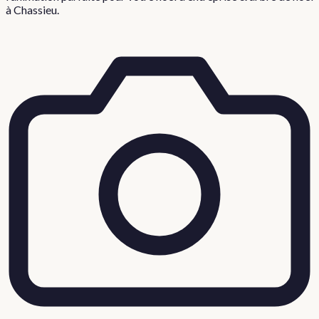
à
Chassieu
.