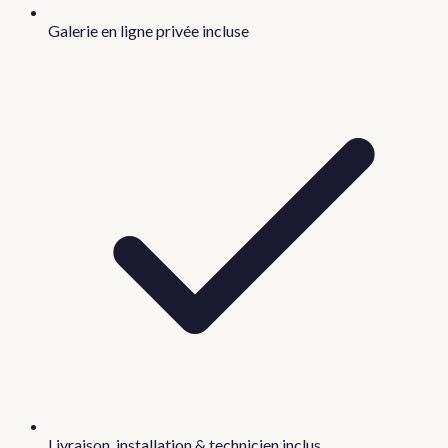
Galerie en ligne privée incluse
Livraison, installation & technicien inclus