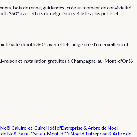
nnets, bois de renne, guirlandes) crée un moment de convivialité
oth 360° avec effets de neige émerveille les plus petits et
ux, le vidéobooth 360° avec effets neige crée l'émerveillement
 Livraison et installation gratuites à
Champagne-au-Mont-d'Or
(
6
 Noël
Caluire-et-Cuire
Noël d'Entreprise & Arbre de Noël
 de Noël
Saint-Cyr-au-Mont-d'Or
Noël d'Entreprise & Arbre de