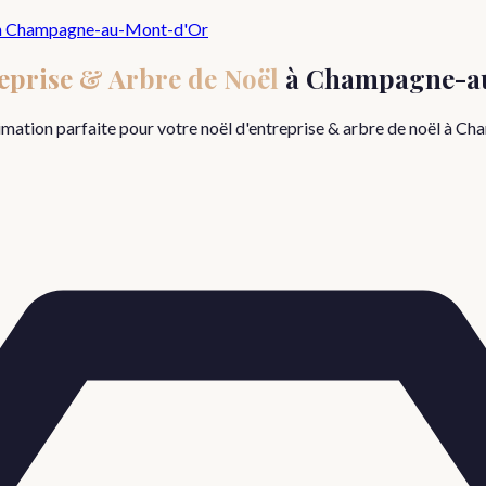
h
Champagne-au-Mont-d'Or
eprise & Arbre de Noël
à
Champagne-a
nimation parfaite pour votre
noël d'entreprise & arbre de noël
à
Cha