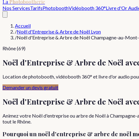
La
Photobootherie
Nos Services
Tarifs
Photobooth
Vidéobooth 360°
Livre d'Or Audi
Accueil
/
Noël d'Entreprise & Arbre de Noël Lyon
/
Noël d'Entreprise & Arbre de Noël Champagne-au-Mont
Rhône (69)
Noël d'Entreprise & Arbre de Noël a
Location de photobooth, vidéobooth 360° et livre d'or audio pou
Demander un devis gratuit
Noël d'Entreprise & Arbre de Noël
ave
Animez votre Noël d'entreprise ou arbre de Noël à Champagne-a
tout le Rhône.
Pourquoi
un
noël d'entreprise & arbre de noël
mé