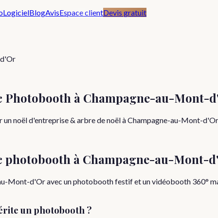
o
Logiciel
Blog
Avis
Espace client
Devis gratuit
-d'Or
vec Photobooth à Champagne-au-Mont-d
r un noël d'entreprise & arbre de noël à Champagne-au-Mont-d'Or (
c photobooth à
Champagne-au-Mont-d
u-Mont-d'Or avec un photobooth festif et un vidéobooth 360° magi
rite un photobooth ?