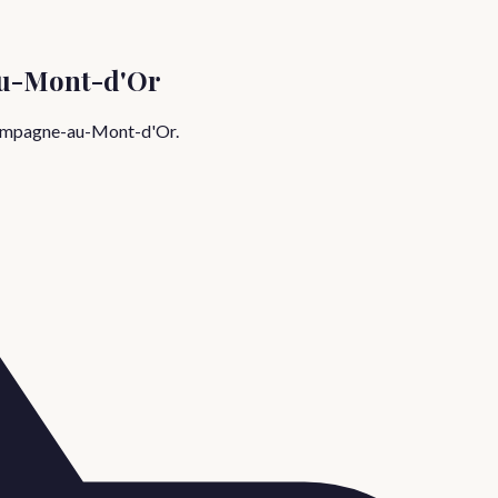
u-Mont-d'Or
mpagne-au-Mont-d'Or
.