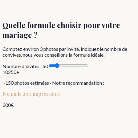
Quelle formule choisir
pour votre
mariage
?
Comptez environ
3
photos par invité. Indiquez le nombre de
convives, nous vous conseillons la formule idéale.
Nombre d'invités :
50
10
250+
~
150
photos estimées · Notre recommandation :
Formule
200 impressions
300
€