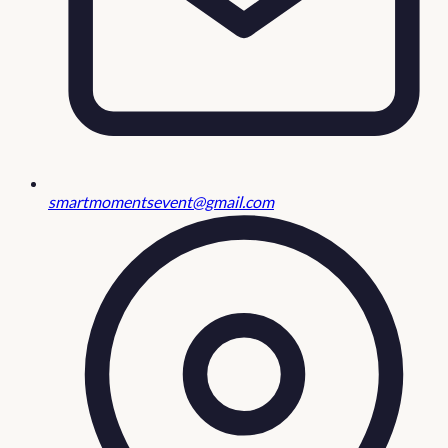
smartmomentsevent@gmail.com