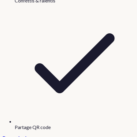
Confettis & ralentis
Partage QR code