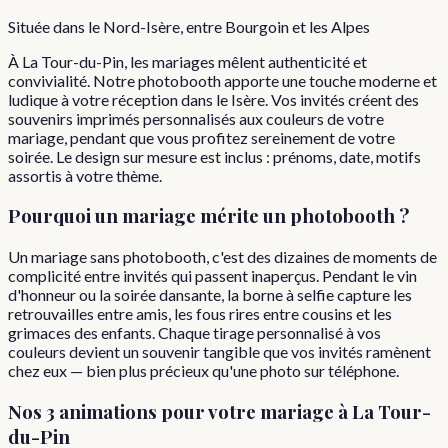
Située dans le Nord-Isère, entre Bourgoin et les Alpes
À La Tour-du-Pin, les mariages mêlent authenticité et
convivialité. Notre photobooth apporte une touche moderne et
ludique à votre réception dans le Isère. Vos invités créent des
souvenirs imprimés personnalisés aux couleurs de votre
mariage, pendant que vous profitez sereinement de votre
soirée. Le design sur mesure est inclus : prénoms, date, motifs
assortis à votre thème.
Pourquoi
un
mariage
mérite un photobooth ?
Un mariage sans photobooth, c'est des dizaines de moments de
complicité entre invités qui passent inaperçus. Pendant le vin
d'honneur ou la soirée dansante, la borne à selfie capture les
retrouvailles entre amis, les fous rires entre cousins et les
grimaces des enfants. Chaque tirage personnalisé à vos
couleurs devient un souvenir tangible que vos invités ramènent
chez eux — bien plus précieux qu'une photo sur téléphone.
Nos 3 animations pour votre
mariage
à
La Tour-
du-Pin