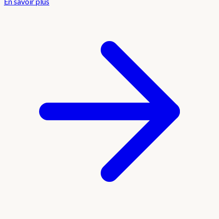
En savoir plus