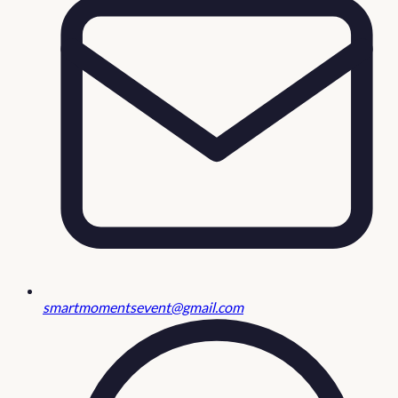
smartmomentsevent@gmail.com