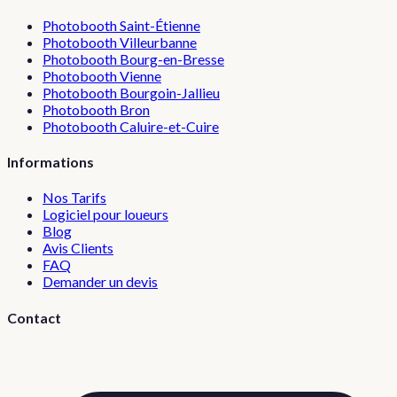
Photobooth
Saint-Étienne
Photobooth
Villeurbanne
Photobooth
Bourg-en-Bresse
Photobooth
Vienne
Photobooth
Bourgoin-Jallieu
Photobooth
Bron
Photobooth
Caluire-et-Cuire
Informations
Nos Tarifs
Logiciel pour loueurs
Blog
Avis Clients
FAQ
Demander un devis
Contact