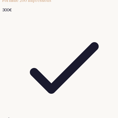
Formule
200 impressions
300
€