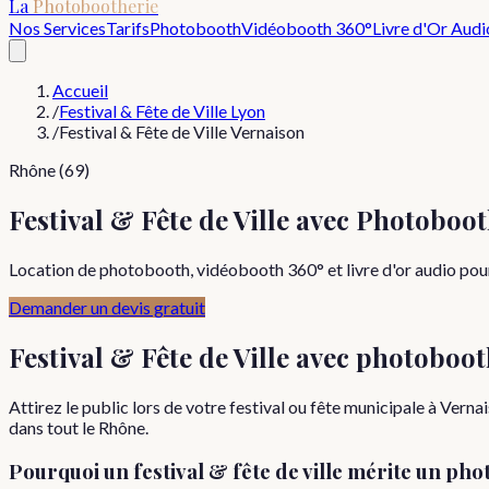
La
Photobootherie
Nos Services
Tarifs
Photobooth
Vidéobooth 360°
Livre d'Or Audi
Accueil
/
Festival & Fête de Ville Lyon
/
Festival & Fête de Ville Vernaison
Rhône (69)
Festival & Fête de Ville avec Photoboo
Location de photobooth, vidéobooth 360° et livre d'or audio pour u
Demander un devis gratuit
Festival & Fête de Ville
avec photoboot
Attirez le public lors de votre festival ou fête municipale à Ve
dans tout le Rhône.
Pourquoi
un
festival & fête de ville
mérite un pho