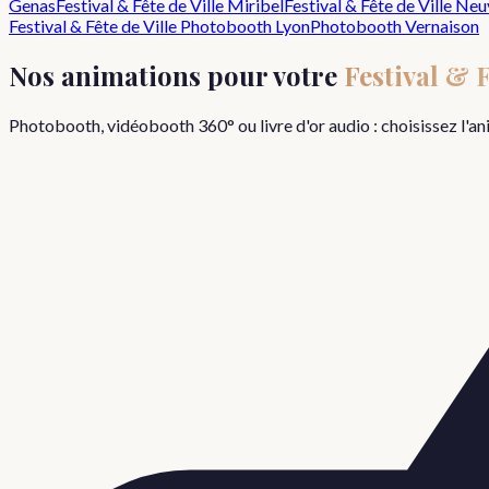
Genas
Festival & Fête de Ville
Miribel
Festival & Fête de Ville
Neuv
Festival & Fête de Ville
Photobooth Lyon
Photobooth
Vernaison
Nos animations pour votre
Festival & F
Photobooth, vidéobooth 360° ou livre d'or audio : choisissez l'a