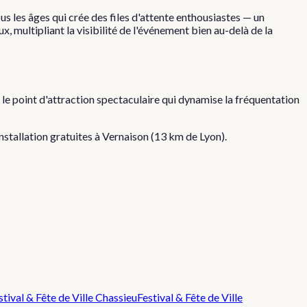
ous les âges qui crée des files d'attente enthousiastes — un
, multipliant la visibilité de l'événement bien au-delà de la
 le point d'attraction spectaculaire qui dynamise la fréquentation
installation gratuites à
Vernaison
(
13
km de Lyon).
stival & Fête de Ville
Chassieu
Festival & Fête de Ville