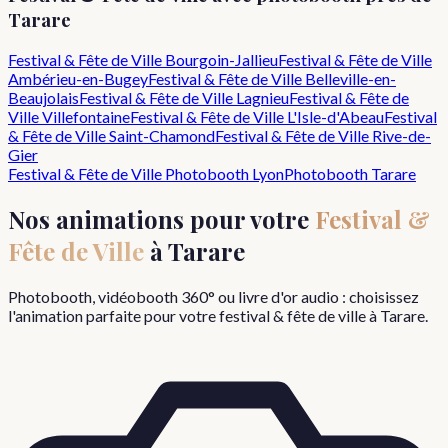
Tarare
Festival & Fête de Ville
Bourgoin-Jallieu
Festival & Fête de Ville
Ambérieu-en-Bugey
Festival & Fête de Ville
Belleville-en-
Beaujolais
Festival & Fête de Ville
Lagnieu
Festival & Fête de
Ville
Villefontaine
Festival & Fête de Ville
L'Isle-d'Abeau
Festival
& Fête de Ville
Saint-Chamond
Festival & Fête de Ville
Rive-de-
Gier
Festival & Fête de Ville
Photobooth Lyon
Photobooth
Tarare
Nos animations pour votre
Festival &
Fête de Ville
à
Tarare
Photobooth, vidéobooth 360° ou livre d'or audio : choisissez
l'animation parfaite pour votre
festival & fête de ville
à
Tarare
.