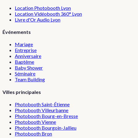
Location Photobooth Lyon
Location Vidéobooth 360° Lyon
Livre d'Or Audio Lyon
Événements
Mariage
Entreprise
Anniversaire
Baptême
Baby Shower
Séminaire
Team Building
Villes principales
Photobooth
Saint-Étienne
Photobooth
Villeurbanne
Photobooth
Bourg-en-Bresse
Photobooth
Vienne
Photobooth
Bourgoin-Jallieu
Photobooth
Bron