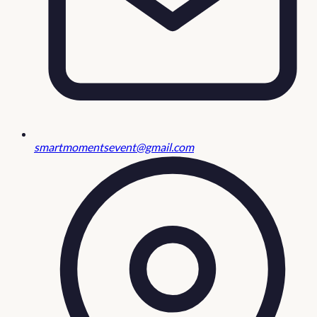
smartmomentsevent@gmail.com