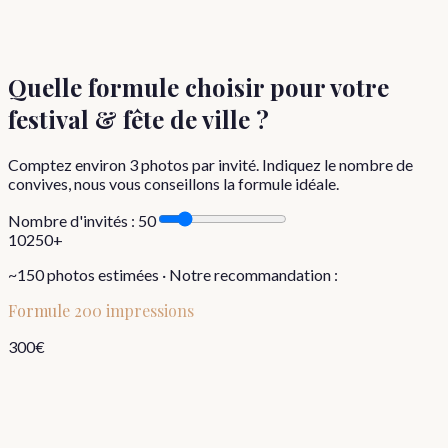
Quelle formule choisir
pour votre
festival & fête de ville
?
Comptez environ
3
photos par invité. Indiquez le nombre de
convives, nous vous conseillons la formule idéale.
Nombre d'invités :
50
10
250+
~
150
photos estimées · Notre recommandation :
Formule
200 impressions
300
€