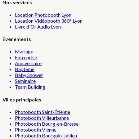
Nos services
Location Photobooth Lyon
Location Vidéobooth 360° Lyon
Livre d'Or Audio Lyon
Événements
Mariage
Entreprise
Anniversaire
Baptême
Baby Shower
Séminaire
Team Building
Villes principales
Photobooth
Saint-Étienne
Photobooth
Villeurbanne
Photobooth
Bourg-en-Bresse
Photobooth
Vienne
Photobooth
Bourgoin-Jallieu