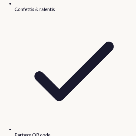
Confettis & ralentis
Partage QR code