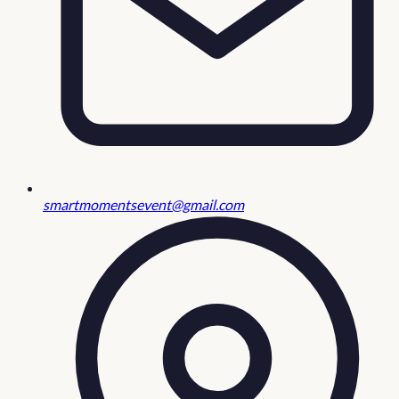
smartmomentsevent@gmail.com