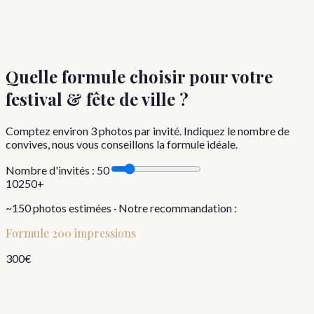
Quelle formule choisir
pour votre
festival & fête de ville
?
Comptez environ
3
photos par invité. Indiquez le nombre de
convives, nous vous conseillons la formule idéale.
Nombre d'invités :
50
10
250+
~
150
photos estimées · Notre recommandation :
Formule
200 impressions
300
€