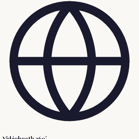
Vidéobooth 360°