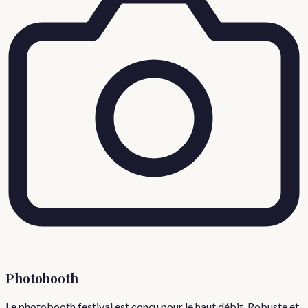
Photobooth
Le photobooth festival est conçu pour le haut débit. Robuste et