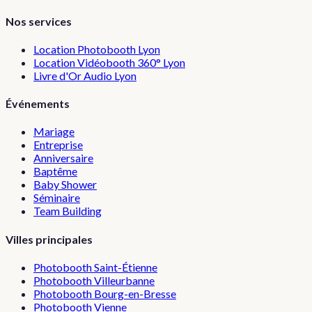
Nos services
Location Photobooth Lyon
Location Vidéobooth 360° Lyon
Livre d'Or Audio Lyon
Événements
Mariage
Entreprise
Anniversaire
Baptême
Baby Shower
Séminaire
Team Building
Villes principales
Photobooth
Saint-Étienne
Photobooth
Villeurbanne
Photobooth
Bourg-en-Bresse
Photobooth
Vienne