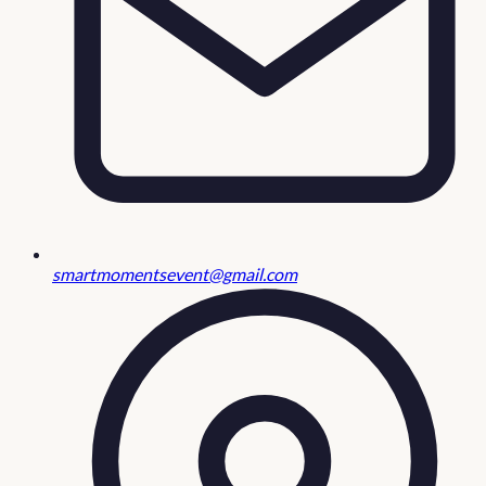
smartmomentsevent@gmail.com