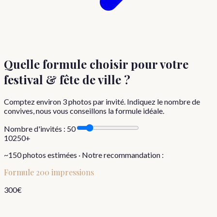
Quelle formule choisir
pour votre
festival & fête de ville
?
Comptez environ
3
photos par invité. Indiquez le nombre de
convives, nous vous conseillons la formule idéale.
Nombre d'invités :
50
10
250+
~
150
photos estimées · Notre recommandation :
Formule
200 impressions
300
€