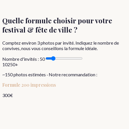
Quelle formule choisir
pour votre
festival & fête de ville
?
Comptez environ
3
photos par invité. Indiquez le nombre de
convives, nous vous conseillons la formule idéale.
Nombre d'invités :
50
10
250+
~
150
photos estimées · Notre recommandation :
Formule
200 impressions
300
€