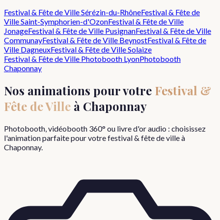
Festival & Fête de Ville
Sérézin-du-Rhône
Festival & Fête de
Ville
Saint-Symphorien-d'Ozon
Festival & Fête de Ville
Jonage
Festival & Fête de Ville
Pusignan
Festival & Fête de Ville
Communay
Festival & Fête de Ville
Beynost
Festival & Fête de
Ville
Dagneux
Festival & Fête de Ville
Solaize
Festival & Fête de Ville
Photobooth Lyon
Photobooth
Chaponnay
Nos animations pour votre
Festival &
Fête de Ville
à
Chaponnay
Photobooth, vidéobooth 360° ou livre d'or audio : choisissez
l'animation parfaite pour votre
festival & fête de ville
à
Chaponnay
.