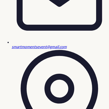
smartmomentsevent@gmail.com