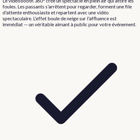
Le vidéobooth 360° crée un spectacle en plein air qui attire les
foules. Les passants s'arrêtent pour regarder, forment une file
d'attente enthousiaste et repartent avec une vidéo
spectaculaire. L'effet boule de neige sur l'affluence est
immédiat — un véritable aimant à public pour votre événement.