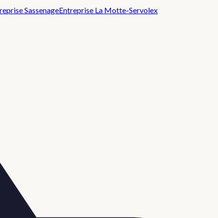
reprise
Sassenage
Entreprise
La Motte-Servolex