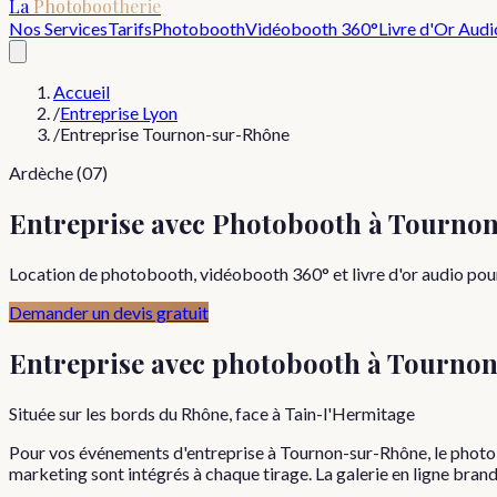
La
Photobootherie
Nos Services
Tarifs
Photobooth
Vidéobooth 360°
Livre d'Or Audi
Accueil
/
Entreprise Lyon
/
Entreprise Tournon-sur-Rhône
Ardèche (07)
Entreprise avec Photobooth à Tourno
Location de photobooth, vidéobooth 360° et livre d'or audio pou
Demander un devis gratuit
Entreprise
avec photobooth à
Tournon
Située sur les bords du Rhône, face à Tain-l'Hermitage
Pour vos événements d'entreprise à Tournon-sur-Rhône, le photo
marketing sont intégrés à chaque tirage. La galerie en ligne bran