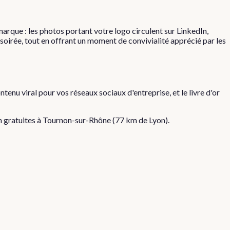
que : les photos portant votre logo circulent sur LinkedIn,
 soirée, tout en offrant un moment de convivialité apprécié par les
nu viral pour vos réseaux sociaux d'entreprise, et le livre d'or
on gratuites à
Tournon-sur-Rhône
(
77
km de Lyon).