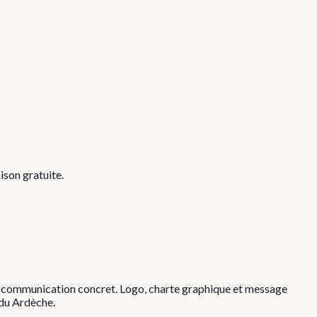
ison gratuite.
de communication concret. Logo, charte graphique et message
 du Ardèche.