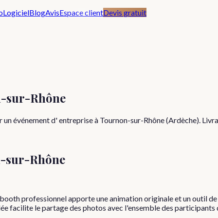
o
Logiciel
Blog
Avis
Espace client
Devis gratuit
n-sur-Rhône
r un événement d' entreprise à Tournon-sur-Rhône (Ardèche). Livra
-sur-Rhône
booth professionnel apporte une animation originale et un outil 
dée facilite le partage des photos avec l'ensemble des participants