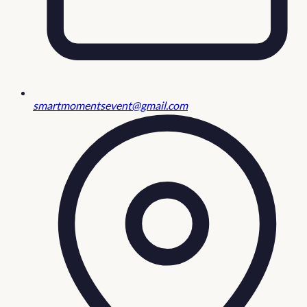
smartmomentsevent@gmail.com