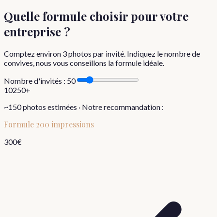
Quelle formule choisir
pour votre
entreprise
?
Comptez environ
3
photos par invité. Indiquez le nombre de
convives, nous vous conseillons la formule idéale.
Nombre d'invités :
50
10
250+
~
150
photos estimées · Notre recommandation :
Formule
200 impressions
300
€