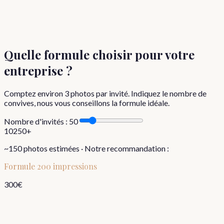
Quelle formule choisir
pour votre
entreprise
?
Comptez environ
3
photos par invité. Indiquez le nombre de
convives, nous vous conseillons la formule idéale.
Nombre d'invités :
50
10
250+
~
150
photos estimées · Notre recommandation :
Formule
200 impressions
300
€