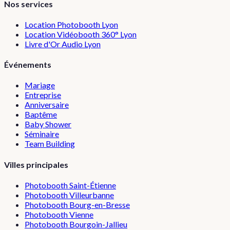
Nos services
Location Photobooth Lyon
Location Vidéobooth 360° Lyon
Livre d'Or Audio Lyon
Événements
Mariage
Entreprise
Anniversaire
Baptême
Baby Shower
Séminaire
Team Building
Villes principales
Photobooth
Saint-Étienne
Photobooth
Villeurbanne
Photobooth
Bourg-en-Bresse
Photobooth
Vienne
Photobooth
Bourgoin-Jallieu