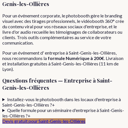
Genis-les-Ollières
Pour un événement corporate, le photobooth gère le branding
visuel avec des tirages professionnels, le vidéobooth 360° crée
du contenu viral pour vos réseaux sociaux d'entreprise, et le
livre d'or audio recueille les témoignages de collaborateurs ou
clients. Trois outils complémentaires au service de votre
communication.
Pour
un événement d'
entreprise
à
Saint-Genis-les-Ollières
,
nous recommandons la
formule
Numérique
à
200€
. Livraison
et installation gratuites à
Saint-Genis-les-Ollières
(
11
km de
Lyon).
Questions fréquentes —
Entreprise
à
Saint-
Genis-les-Ollières
Installez-vous le photobooth dans les locaux d'entreprise à
Saint-Genis-les-Ollières ?
+
Quelle formule pour un séminaire d'entreprise à Saint-Genis-
les-Ollières ?
+
Devis gratuit pour
Saint-Genis-les-Ollières