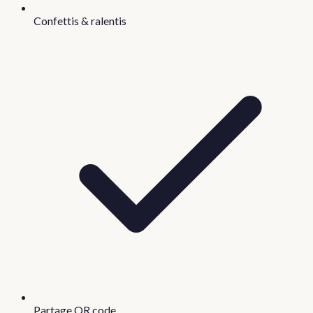
Confettis & ralentis
Partage QR code