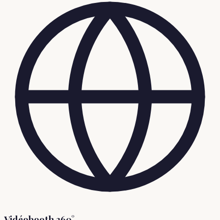
Vidéobooth 360°