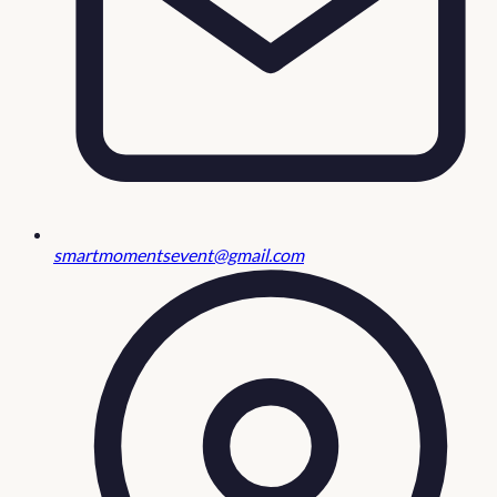
smartmomentsevent@gmail.com