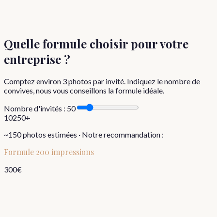
Quelle formule choisir
pour votre
entreprise
?
Comptez environ
3
photos par invité. Indiquez le nombre de
convives, nous vous conseillons la formule idéale.
Nombre d'invités :
50
10
250+
~
150
photos estimées · Notre recommandation :
Formule
200 impressions
300
€