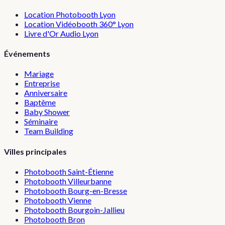
Location Photobooth Lyon
Location Vidéobooth 360° Lyon
Livre d'Or Audio Lyon
Événements
Mariage
Entreprise
Anniversaire
Baptême
Baby Shower
Séminaire
Team Building
Villes principales
Photobooth
Saint-Étienne
Photobooth
Villeurbanne
Photobooth
Bourg-en-Bresse
Photobooth
Vienne
Photobooth
Bourgoin-Jallieu
Photobooth
Bron