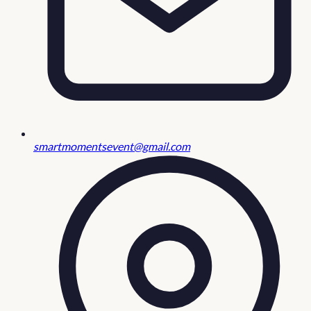
smartmomentsevent@gmail.com