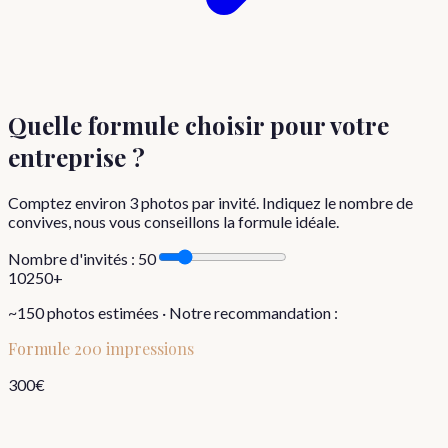
Quelle formule choisir
pour votre
entreprise
?
Comptez environ
3
photos par invité. Indiquez le nombre de
convives, nous vous conseillons la formule idéale.
Nombre d'invités :
50
10
250+
~
150
photos estimées · Notre recommandation :
Formule
200 impressions
300
€