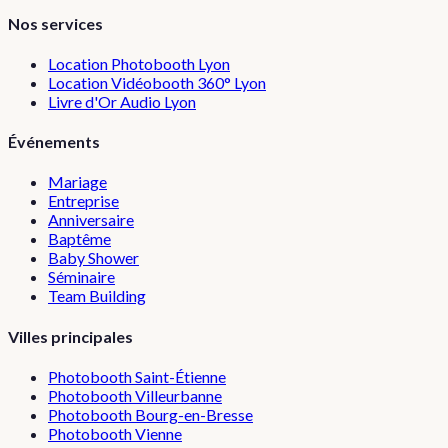
Nos services
Location Photobooth Lyon
Location Vidéobooth 360° Lyon
Livre d'Or Audio Lyon
Événements
Mariage
Entreprise
Anniversaire
Baptême
Baby Shower
Séminaire
Team Building
Villes principales
Photobooth
Saint-Étienne
Photobooth
Villeurbanne
Photobooth
Bourg-en-Bresse
Photobooth
Vienne