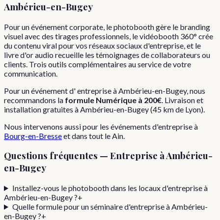
Ambérieu-en-Bugey
Pour un événement corporate, le photobooth gère le branding
visuel avec des tirages professionnels, le vidéobooth 360° crée
du contenu viral pour vos réseaux sociaux d'entreprise, et le
livre d'or audio recueille les témoignages de collaborateurs ou
clients. Trois outils complémentaires au service de votre
communication.
Pour
un événement d'
entreprise
à
Ambérieu-en-Bugey
, nous
recommandons la
formule
Numérique
à
200€
. Livraison et
installation gratuites à
Ambérieu-en-Bugey
(
45
km de Lyon).
Nous intervenons aussi pour les
événements d'entreprise
à
Bourg-en-Bresse
et dans tout le
Ain
.
Questions fréquentes —
Entreprise
à
Ambérieu-
en-Bugey
Installez-vous le photobooth dans les locaux d'entreprise à
Ambérieu-en-Bugey ?
+
Quelle formule pour un séminaire d'entreprise à Ambérieu-
en-Bugey ?
+