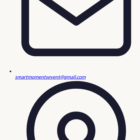
smartmomentsevent@gmail.com