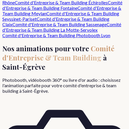
Rhône
Comité d'Entreprise & Team Building
Échirolles
Comité
d'Entreprise & Team Building
Fontaine
Comité d'Entreprise &
Team Building
Meylan
Comité d'Entreprise & Team Building
Seyssinet-Pariset
Comité d'Entreprise & Team Building
Claix
Comité d'Entreprise & Team Building
Sassenage
Comité
d'Entreprise & Team Building
La Motte-Servolex
Comité d'Entreprise & Team Building
Photobooth Lyon
Nos animations pour votre
Comité
d'Entreprise & Team Building
à
Saint-Égrève
Photobooth, vidéobooth 360° ou livre d'or audio : choisissez
l'animation parfaite pour votre
comité d'entreprise & team
building
à
Saint-Égrève
.