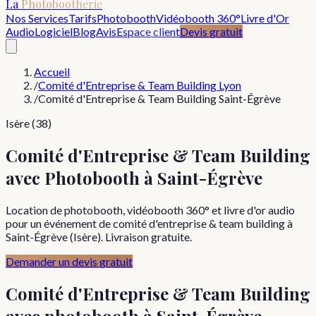
La
Photobootherie
Nos Services
Tarifs
Photobooth
Vidéobooth 360°
Livre d'Or
Audio
Logiciel
Blog
Avis
Espace client
Devis gratuit
Accueil
/
Comité d'Entreprise & Team Building Lyon
/
Comité d'Entreprise & Team Building Saint-Égrève
Isère (38)
Comité d'Entreprise & Team Building
avec Photobooth à Saint-Égrève
Location de photobooth, vidéobooth 360° et livre d'or audio
pour un événement de comité d'entreprise & team building à
Saint-Égrève (Isère). Livraison gratuite.
Demander un devis gratuit
Comité d'Entreprise & Team Building
avec photobooth à
Saint-Égrève