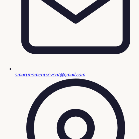
smartmomentsevent@gmail.com