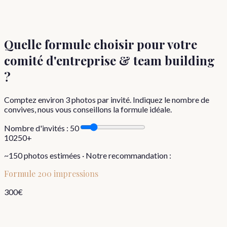
Quelle formule choisir
pour votre
comité d'entreprise & team building
?
Comptez environ
3
photos par invité. Indiquez le nombre de
convives, nous vous conseillons la formule idéale.
Nombre d'invités :
50
10
250+
~
150
photos estimées · Notre recommandation :
Formule
200 impressions
300
€