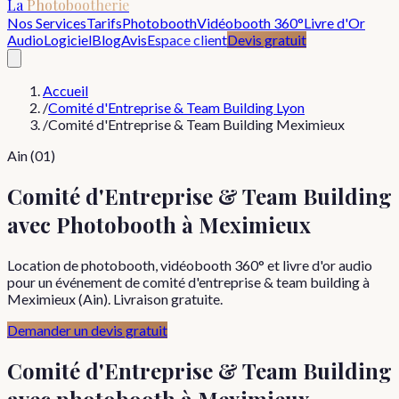
La
Photobootherie
Nos Services
Tarifs
Photobooth
Vidéobooth 360°
Livre d'Or
Audio
Logiciel
Blog
Avis
Espace client
Devis gratuit
Accueil
/
Comité d'Entreprise & Team Building Lyon
/
Comité d'Entreprise & Team Building Meximieux
Ain (01)
Comité d'Entreprise & Team Building
avec Photobooth à Meximieux
Location de photobooth, vidéobooth 360° et livre d'or audio
pour un événement de comité d'entreprise & team building à
Meximieux (Ain). Livraison gratuite.
Demander un devis gratuit
Comité d'Entreprise & Team Building
avec photobooth à
Meximieux