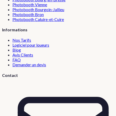
Photobooth
Vienne
Photobooth
Bourgoin-Jallieu
Photobooth
Bron
Photobooth
Caluire-et-Cuire
Informations
Nos Tarifs
Logiciel pour loueurs
Blog
Avis Clients
FAQ
Demander un devis
Contact