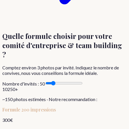
Quelle formule choisir
pour votre
comité d'entreprise & team building
?
Comptez environ
3
photos par invité. Indiquez le nombre de
convives, nous vous conseillons la formule idéale.
Nombre d'invités :
50
10
250+
~
150
photos estimées · Notre recommandation :
Formule
200 impressions
300
€