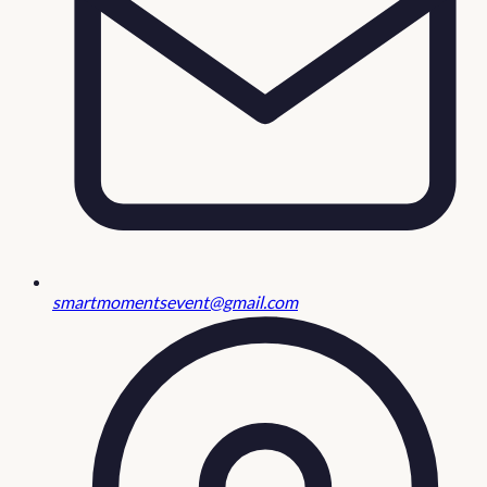
smartmomentsevent@gmail.com