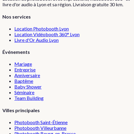
livre d'or audio à Lyon et sa région. Livraison gratuite 30 km.
Nos services
Location Photobooth Lyon
Location Vidéobooth 360° Lyon
Livre d'Or Audio Lyon
Événements
Mariage
Entreprise
Anniversaire
Baptême
Baby Shower
Séminaire
Team Building
Villes principales
Photobooth
Saint-Étienne
Photobooth
Villeurbanne
Photobooth
Bourg-en-Bresse