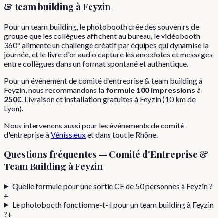
& team building
à
Feyzin
Pour un team building, le photobooth crée des souvenirs de
groupe que les collègues affichent au bureau, le vidéobooth
360° alimente un challenge créatif par équipes qui dynamise la
journée, et le livre d'or audio capture les anecdotes et messages
entre collègues dans un format spontané et authentique.
Pour
un événement de
comité d'entreprise & team building
à
Feyzin
, nous recommandons la
formule
100 impressions
à
250€
. Livraison et installation gratuites à
Feyzin
(
10
km de
Lyon).
Nous intervenons aussi pour les
événements de comité
d'entreprise
à
Vénissieux
et dans tout le
Rhône
.
Questions fréquentes —
Comité d'Entreprise &
Team Building
à
Feyzin
Quelle formule pour une sortie CE de 50 personnes à Feyzin ?
+
Le photobooth fonctionne-t-il pour un team building à Feyzin
?
+