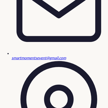
smartmomentsevent@gmail.com