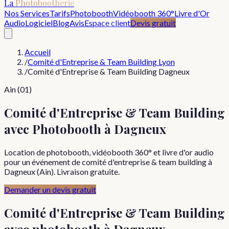
La
Photobootherie
Nos Services
Tarifs
Photobooth
Vidéobooth 360°
Livre d'Or
Audio
Logiciel
Blog
Avis
Espace client
Devis gratuit
Accueil
/
Comité d'Entreprise & Team Building Lyon
/
Comité d'Entreprise & Team Building Dagneux
Ain (01)
Comité d'Entreprise & Team Building
avec Photobooth à Dagneux
Location de photobooth, vidéobooth 360° et livre d'or audio
pour un événement de comité d'entreprise & team building à
Dagneux (Ain). Livraison gratuite.
Demander un devis gratuit
Comité d'Entreprise & Team Building
avec photobooth à
Dagneux