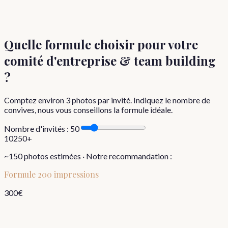
Quelle formule choisir
pour votre
comité d'entreprise & team building
?
Comptez environ
3
photos par invité. Indiquez le nombre de
convives, nous vous conseillons la formule idéale.
Nombre d'invités :
50
10
250+
~
150
photos estimées · Notre recommandation :
Formule
200 impressions
300
€