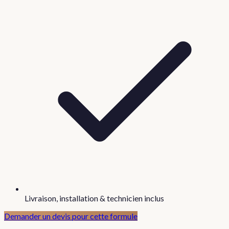
Livraison, installation & technicien inclus
Demander un devis pour cette formule