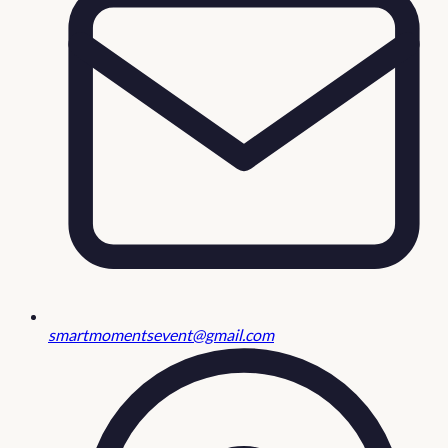
smartmomentsevent@gmail.com