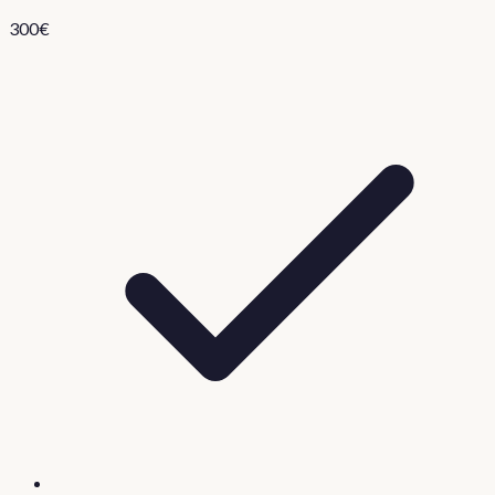
300
€