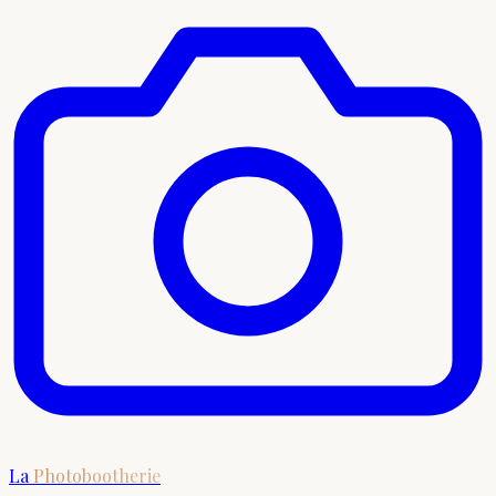
La
Photobootherie