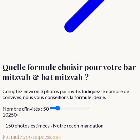
Quelle formule choisir
pour votre bar
mitzvah & bat mitzvah
?
Comptez environ
3
photos par invité. Indiquez le nombre de
convives, nous vous conseillons la formule idéale.
Nombre d'invités :
50
10
250+
~
150
photos estimées · Notre recommandation :
Formule
200 impressions