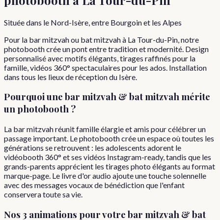
Située dans le Nord-Isère, entre Bourgoin et les Alpes
Pour la bar mitzvah ou bat mitzvah à La Tour-du-Pin, notre
photobooth crée un pont entre tradition et modernité. Design
personnalisé avec motifs élégants, tirages raffinés pour la
famille, vidéos 360° spectaculaires pour les ados. Installation
dans tous les lieux de réception du Isère.
Pourquoi
une
bar mitzvah & bat mitzvah
mérite
un photobooth ?
La bar mitzvah réunit famille élargie et amis pour célébrer un
passage important. Le photobooth crée un espace où toutes les
générations se retrouvent : les adolescents adorent le
vidéobooth 360° et ses vidéos Instagram-ready, tandis que les
grands-parents apprécient les tirages photo élégants au format
marque-page. Le livre d'or audio ajoute une touche solennelle
avec des messages vocaux de bénédiction que l'enfant
conservera toute sa vie.
Nos 3 animations pour votre
bar mitzvah & bat