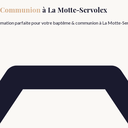
 Communion
à
La Motte-Servolex
nimation parfaite pour votre
baptême & communion
à
La Motte-Se