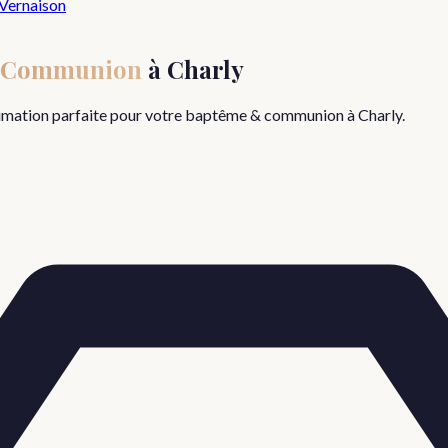
Vernaison
 Communion
à
Charly
nimation parfaite pour votre
baptême & communion
à
Charly
.