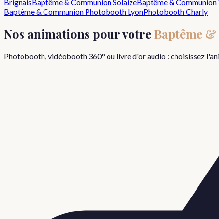
Brignais
Baptême & Communion
Solaize
Baptême & Communion
Baptême & Communion
Photobooth Lyon
Photobooth
Charly
Nos animations pour votre
Baptême &
Photobooth, vidéobooth 360° ou livre d'or audio : choisissez l'a