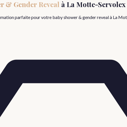
r & Gender Reveal
à
La Motte-Servolex
nimation parfaite pour votre
baby shower & gender reveal
à
La Mot