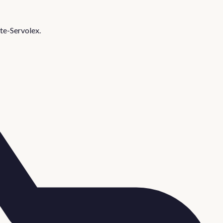
te-Servolex
.