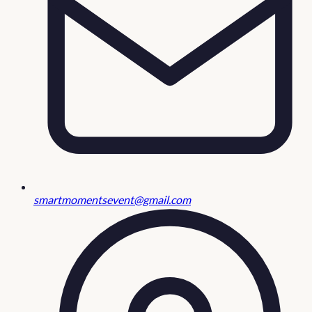
smartmomentsevent@gmail.com