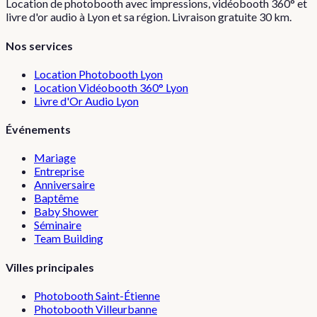
Location de photobooth avec impressions, vidéobooth 360° et
livre d'or audio à Lyon et sa région. Livraison gratuite 30 km.
Nos services
Location Photobooth Lyon
Location Vidéobooth 360° Lyon
Livre d'Or Audio Lyon
Événements
Mariage
Entreprise
Anniversaire
Baptême
Baby Shower
Séminaire
Team Building
Villes principales
Photobooth
Saint-Étienne
Photobooth
Villeurbanne