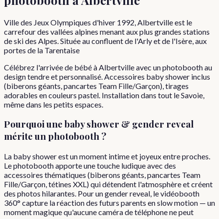
Ville des Jeux Olympiques d'hiver 1992, Albertville est le
carrefour des vallées alpines menant aux plus grandes stations
de ski des Alpes. Située au confluent de l'Arly et de l'Isère, aux
portes de la Tarentaise
Célébrez l'arrivée de bébé à Albertville avec un photobooth au
design tendre et personnalisé. Accessoires baby shower inclus
(biberons géants, pancartes Team Fille/Garçon), tirages
adorables en couleurs pastel. Installation dans tout le Savoie,
même dans les petits espaces.
Pourquoi
une
baby shower & gender reveal
mérite un photobooth ?
La baby shower est un moment intime et joyeux entre proches.
Le photobooth apporte une touche ludique avec des
accessoires thématiques (biberons géants, pancartes Team
Fille/Garçon, tétines XXL) qui détendent l'atmosphère et créent
des photos hilarantes. Pour un gender reveal, le vidéobooth
360° capture la réaction des futurs parents en slow motion — un
moment magique qu'aucune caméra de téléphone ne peut