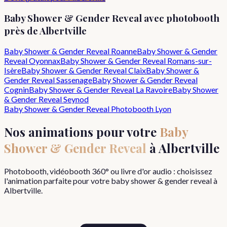
Baby Shower & Gender Reveal
avec photobooth
près de
Albertville
Baby Shower & Gender Reveal
Roanne
Baby Shower & Gender
Reveal
Oyonnax
Baby Shower & Gender Reveal
Romans-sur-
Isère
Baby Shower & Gender Reveal
Claix
Baby Shower &
Gender Reveal
Sassenage
Baby Shower & Gender Reveal
Cognin
Baby Shower & Gender Reveal
La Ravoire
Baby Shower
& Gender Reveal
Seynod
Baby Shower & Gender Reveal
Photobooth Lyon
Nos animations pour votre
Baby
Shower & Gender Reveal
à
Albertville
Photobooth, vidéobooth 360° ou livre d'or audio : choisissez
l'animation parfaite pour votre
baby shower & gender reveal
à
Albertville
.