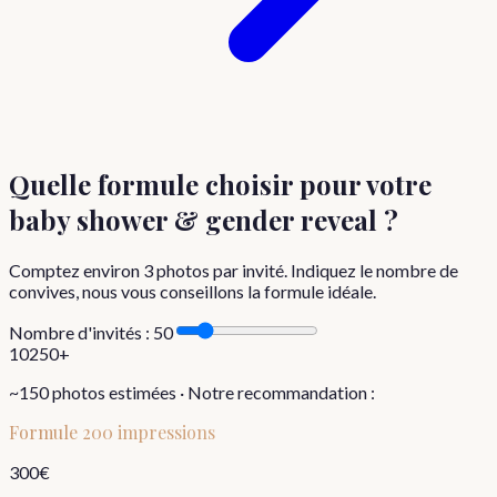
Quelle formule choisir
pour votre
baby shower & gender reveal
?
Comptez environ
3
photos par invité. Indiquez le nombre de
convives, nous vous conseillons la formule idéale.
Nombre d'invités :
50
10
250+
~
150
photos estimées · Notre recommandation :
Formule
200 impressions
300
€