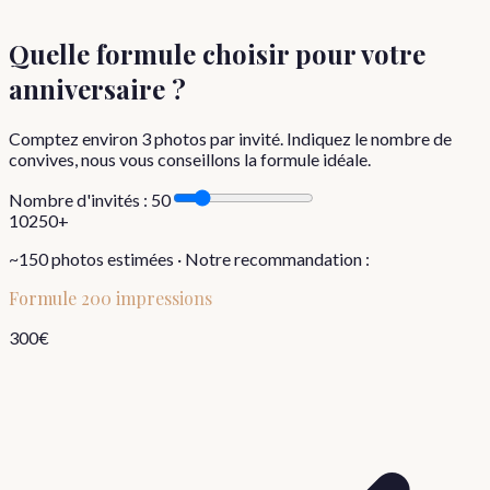
Quelle formule choisir
pour votre
anniversaire
?
Comptez environ
3
photos par invité. Indiquez le nombre de
convives, nous vous conseillons la formule idéale.
Nombre d'invités :
50
10
250+
~
150
photos estimées · Notre recommandation :
Formule
200 impressions
300
€