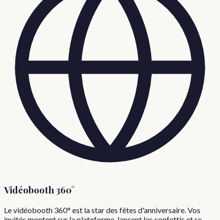
Vidéobooth 360°
Le vidéobooth 360° est la star des fêtes d'anniversaire. Vos
invités montent sur la plateforme, lancent les confettis et se