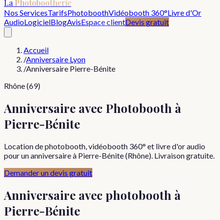
La
Photobootherie
Nos Services
Tarifs
Photobooth
Vidéobooth 360°
Livre d'Or
Audio
Logiciel
Blog
Avis
Espace client
Devis gratuit
Accueil
/
Anniversaire Lyon
/
Anniversaire Pierre-Bénite
Rhône (69)
Anniversaire avec Photobooth à
Pierre-Bénite
Location de photobooth, vidéobooth 360° et livre d'or audio
pour un anniversaire à Pierre-Bénite (Rhône). Livraison gratuite.
Demander un devis gratuit
Anniversaire
avec photobooth à
Pierre-Bénite