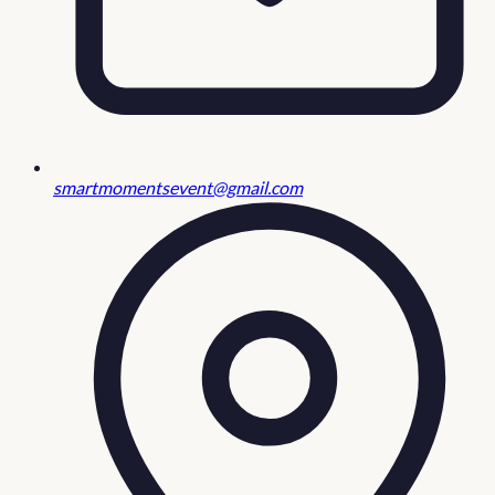
smartmomentsevent@gmail.com