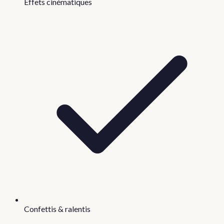
Effets cinématiques
Confettis & ralentis