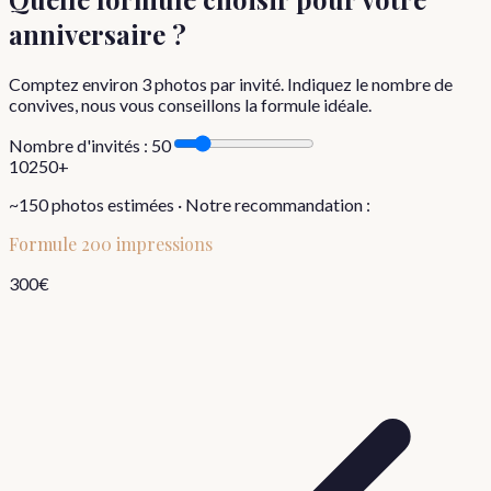
anniversaire
?
Comptez environ
3
photos par invité. Indiquez le nombre de
convives, nous vous conseillons la formule idéale.
Nombre d'invités :
50
10
250+
~
150
photos estimées · Notre recommandation :
Formule
200 impressions
300
€