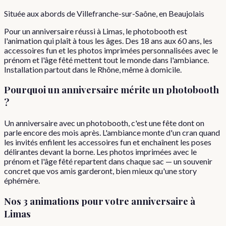
Située aux abords de Villefranche-sur-Saône, en Beaujolais
Pour un anniversaire réussi à Limas, le photobooth est
l'animation qui plaît à tous les âges. Des 18 ans aux 60 ans, les
accessoires fun et les photos imprimées personnalisées avec le
prénom et l'âge fêté mettent tout le monde dans l'ambiance.
Installation partout dans le Rhône, même à domicile.
Pourquoi
un
anniversaire
mérite un photobooth
?
Un anniversaire avec un photobooth, c'est une fête dont on
parle encore des mois après. L'ambiance monte d'un cran quand
les invités enfilent les accessoires fun et enchaînent les poses
délirantes devant la borne. Les photos imprimées avec le
prénom et l'âge fêté repartent dans chaque sac — un souvenir
concret que vos amis garderont, bien mieux qu'une story
éphémère.
Nos 3 animations pour votre
anniversaire
à
Limas