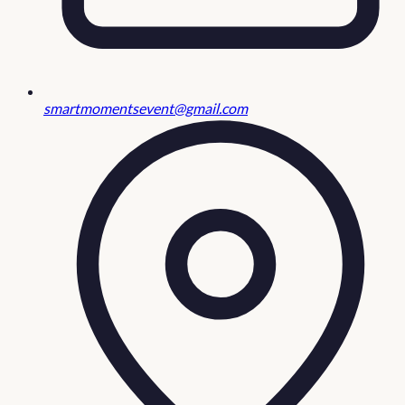
smartmomentsevent@gmail.com