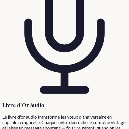
Livre d'Or Audio
Le livre d'or audio transforme les vœux d'anniversaire en
capsule temporelle. Chaque invité décroche le combiné vintage
et laisse un message spontané — fou rire garanti quand on les