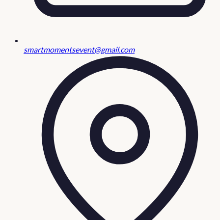
smartmomentsevent@gmail.com