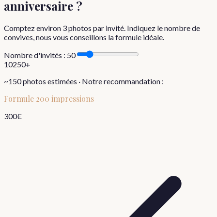
anniversaire
?
Comptez environ
3
photos par invité. Indiquez le nombre de
convives, nous vous conseillons la formule idéale.
Nombre d'invités :
50
10
250+
~
150
photos estimées · Notre recommandation :
Formule
200 impressions
300
€